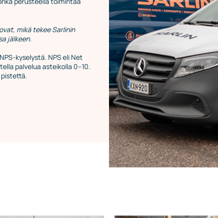
jonka perusteella toimintaa
ovat, mikä tekee Sarlinin
sa jälkeen.
NPS-kyselystä. NPS eli Net
ella palvelua asteikolla 0–10.
 pistettä.