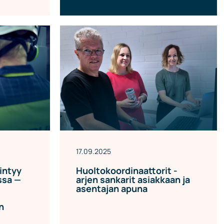
17.09.2025
intyy
Huoltokoordinaattorit -
ssa —
arjen sankarit asiakkaan ja
asentajan apuna
n