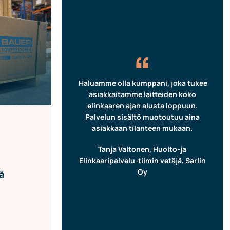
“
Haluamme olla kumppani, joka tukee
asiakkaitamme laitteiden koko
elinkaaren ajan alusta loppuun.
Palvelun sisältö muotoutuu aina
asiakkaan tilanteen mukaan.
Tanja Valtonen, Huolto-ja
Elinkaaripalvelu-tiimin vetäjä, Sarlin
Oy
ä