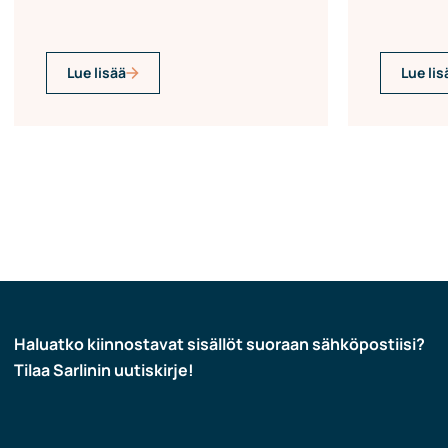
Lue lisää
Lue lis
Haluatko kiinnostavat sisällöt suoraan sähköpostiisi?
Tilaa Sarlinin uutiskirje!