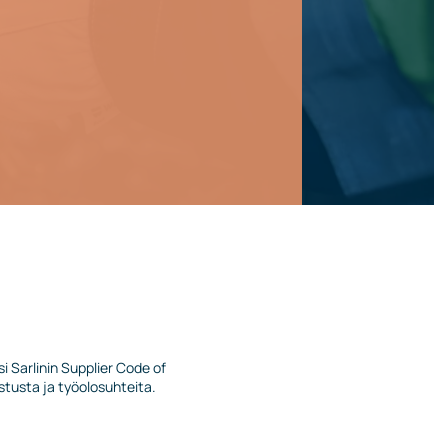
 Sarlinin Supplier Code of
tusta ja työolosuhteita.