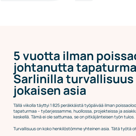
5 vuotta ilman poiss
johtanutta tapaturma
Sarlinilla turvallisuus
jokaisen asia
Tällä viikolla täyttyi 1 825 peräkkäistä työpäivää ilman poissaol
tapaturmaa – työarjessamme, huollossa, projekteissa ja asia
keskellä. Tämä ei ole sattumaa, se on pitkäjänteisen työn tulos.
Turvallisuus on koko henkilöstömme yhteinen asia. Tätä työtä o