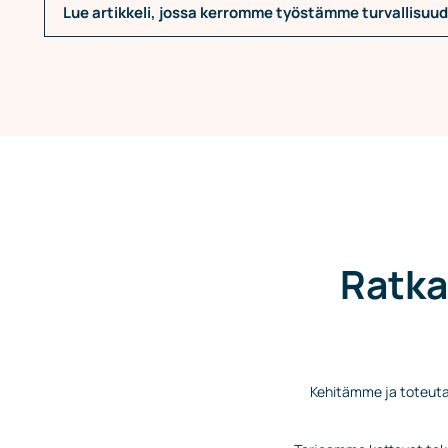
Lue artikkeli, jossa kerromme työstämme turvallisuu
Ratka
Kehitämme ja toteuta