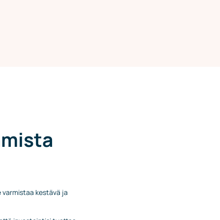
amista
 varmistaa kestävä ja