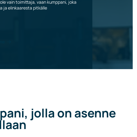
le vain toimittaja, vaan kumppani, joka
a ja elinkaaresta pitkälle
mme
ani, jolla on asenne
llaan