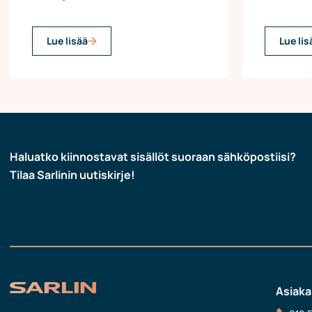
Lue lisää
Lue lis
Haluatko kiinnostavat sisällöt suoraan sähköpostiisi?
Tilaa Sarlinin uutiskirje!
Asiaka