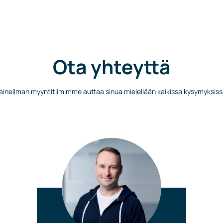
Ota yhteyttä
aineilman myyntitiimimme auttaa sinua mielellään kaikissa kysymyksiss