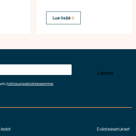
Lue lisää
tustu
tietosuojaselosteeseemme
.
tiedot
Evästeasetukset