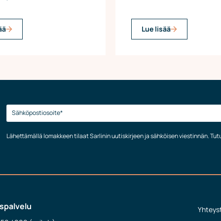
ää
Lue lisää
Lähettämällä lomakkeen tilaat Sarlinin uutiskirjeen ja sähköisen viestinnän. Tu
spalvelu
Yhteys