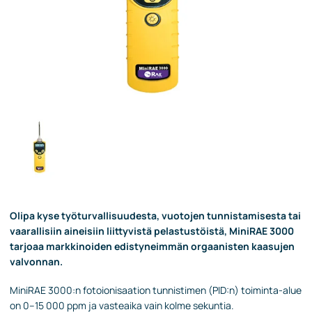
Olipa kyse työturvallisuudesta, vuotojen tunnistamisesta tai
vaarallisiin aineisiin liittyvistä pelastustöistä, MiniRAE 3000
tarjoaa markkinoiden edistyneimmän orgaanisten kaasujen
valvonnan.
MiniRAE 3000:n fotoionisaation tunnistimen (PID:n) toiminta-alue
on 0–15 000 ppm ja vasteaika vain kolme sekuntia.