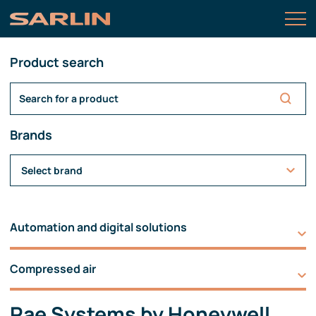
Product search
Brands
Select brand
Automation and digital solutions
Compressed air
Rae Systems by Honeywell