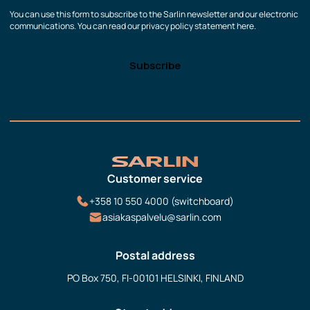
You can use this form to subscribe to the Sarlin newsletter and our electronic
communications. You can read our privacy policy statement here.
Customer service
+358 10 550 4000 (switchboard)
asiakaspalvelu@sarlin.com
Postal address
PO Box 750, FI-00101 HELSINKI, FINLAND