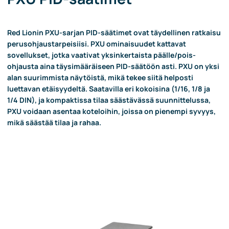
Red Lionin PXU-sarjan PID-säätimet ovat täydellinen ratkaisu
perusohjaustarpeisiisi. PXU ominaisuudet kattavat
sovellukset, jotka vaativat yksinkertaista päälle/pois-
ohjausta aina täysimääräiseen PID-säätöön asti. PXU on yksi
alan suurimmista näytöistä, mikä tekee siitä helposti
luettavan etäisyydeltä. Saatavilla eri kokoisina (1/16, 1/8 ja
1/4 DIN), ja kompaktissa tilaa säästävässä suunnittelussa,
PXU voidaan asentaa koteloihin, joissa on pienempi syvyys,
mikä säästää tilaa ja rahaa.