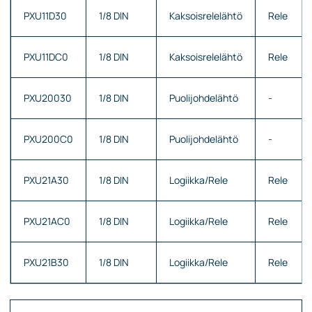
PXU11D30
1/8 DIN
Kaksoisrelelähtö
Rele
PXU11DC0
1/8 DIN
Kaksoisrelelähtö
Rele
PXU20030
1/8 DIN
Puolijohdelähtö
-
PXU200C0
1/8 DIN
Puolijohdelähtö
-
PXU21A30
1/8 DIN
Logiikka/Rele
Rele
PXU21AC0
1/8 DIN
Logiikka/Rele
Rele
PXU21B30
1/8 DIN
Logiikka/Rele
Rele