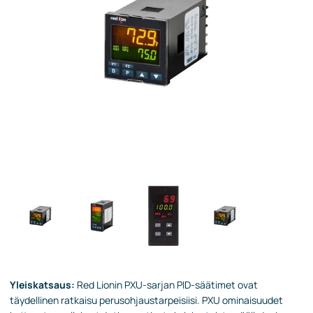
Yleiskatsaus:
Red Lionin PXU-sarjan PID-säätimet ovat
täydellinen ratkaisu perusohjaustarpeisiisi. PXU ominaisuudet