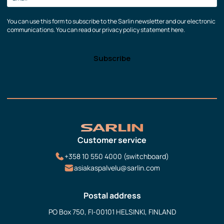
You can use this form to subscribe to the Sarlin newsletter and our electronic
communications. You can read our privacy policy statement here.
Customer service
+358 10 550 4000 (switchboard)
asiakaspalvelu@sarlin.com
Postal address
PO Box 750, FI-00101 HELSINKI, FINLAND