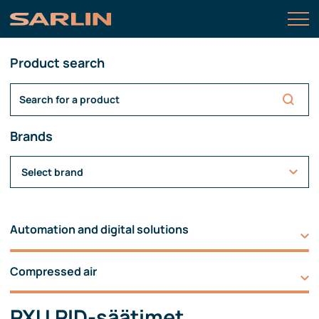
Product search
Brands
Select brand
Automation and digital solutions
Compressed air
PXU PID-säätimet