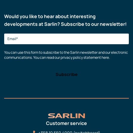
Would you like to hear about interesting
developments at Sarlin? Subscribe to our newsletter!
You can use this form to subscribe to the Sarlin newsletter and our electronic
communications. You can read our privacy policy statement here.
Customer service
+358 10 550 4000 (switchboard)