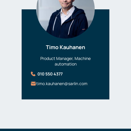
Timo Kauhanen
Product Manager, Machine
automation
010 550 4377
timo.kauhanen@sarlin.com