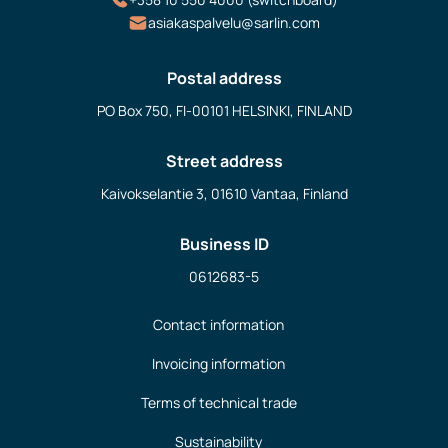
asiakaspalvelu@sarlin.com
Postal address
PO Box 750, FI-00101 HELSINKI, FINLAND
Street address
Kaivokselantie 3, 01610 Vantaa, Finland
Business ID
0612683-5
Contact information
Invoicing information
Terms of technical trade
Sustainability