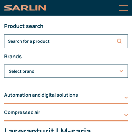
Product search
Brands
Select brand
Automation and digital solutions
Compressed air
Laseranturit LM-sarja