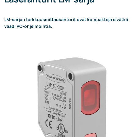
LM-sarjan tarkkuusmittausanturit ovat kompakteja eivätkä
vaadi PC-ohjelmointia.