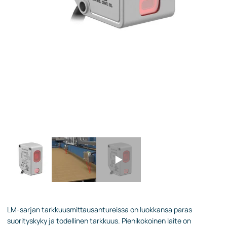
LM-sarjan tarkkuusmittausantureissa on luokkansa paras
suorityskyky ja todellinen tarkkuus. Pienikokoinen laite on