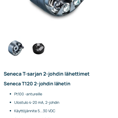
Seneca T-sarjan 2-johdin lähettimet
Seneca T120 2-johdin lähetin
Pt100 -antureille
Ulostulo 4-20 mA, 2-johdin
Käyttöjännite 5...30 VDC