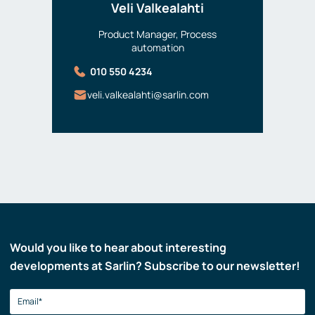
Veli Valkealahti
Product Manager, Process
automation
010 550 4234
veli.valkealahti@sarlin.com
Would you like to hear about interesting
developments at Sarlin? Subscribe to our newsletter!