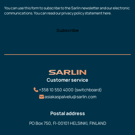
You can use this form to subscribe to the Sarlin newsletter and our electronic
communications. You can read our privacy policy statement here.
Customer service
+358 10 550 4000 (switchboard)
asiakaspalvelu@sarlin.com
Postal address
PO Box 750, FI-00101 HELSINKI, FINLAND