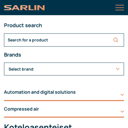
Product search
Brands
Select brand
Automation and digital solutions
Compressed air
Koteloasenteiset