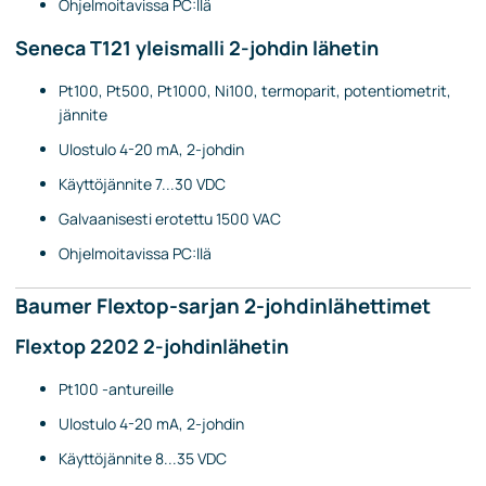
Ohjelmoitavissa PC:llä
Seneca T121 yleismalli 2-johdin lähetin
Pt100, Pt500, Pt1000, Ni100, termoparit, potentiometrit,
jännite
Ulostulo 4-20 mA, 2-johdin
Käyttöjännite 7...30 VDC
Galvaanisesti erotettu 1500 VAC
Ohjelmoitavissa PC:llä
Baumer Flextop-sarjan 2-johdinlähettimet
Flextop 2202 2-johdinlähetin
Pt100 -antureille
Ulostulo 4-20 mA, 2-johdin
Käyttöjännite 8...35 VDC