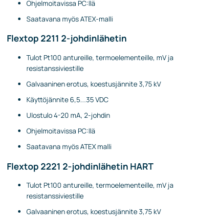
Ohjelmoitavissa PC:llä
Saatavana myös ATEX-malli
Flextop 2211 2-johdinlähetin
Tulot Pt100 antureille, termoelementeille, mV ja
resistanssiviestille
Galvaaninen erotus, koestusjännite 3,75 kV
Käyttöjännite 6,5...35 VDC
Ulostulo 4-20 mA, 2-johdin
Ohjelmoitavissa PC:llä
Saatavana myös ATEX malli
Flextop 2221 2-johdinlähetin HART
Tulot Pt100 antureille, termoelementeille, mV ja
resistanssiviestille
Galvaaninen erotus, koestusjännite 3,75 kV