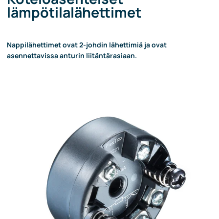
lämpötilalähettimet
Nappilähettimet ovat 2-johdin lähettimiä ja ovat
asennettavissa anturin liitäntärasiaan.