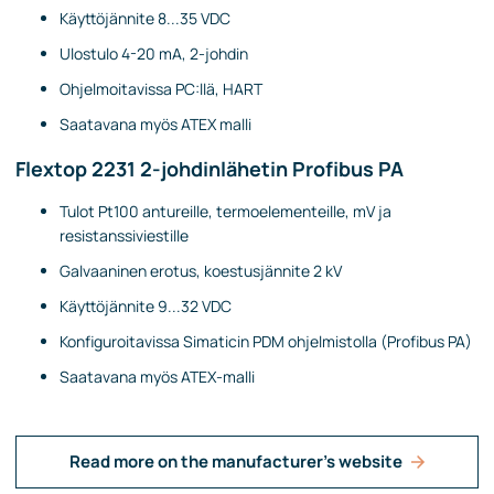
Käyttöjännite 8...35 VDC
Ulostulo 4-20 mA, 2-johdin
Ohjelmoitavissa PC:llä, HART
Saatavana myös ATEX malli
Flextop 2231 2-johdinlähetin Profibus PA
Tulot Pt100 antureille, termoelementeille, mV ja
resistanssiviestille
Galvaaninen erotus, koestusjännite 2 kV
Käyttöjännite 9...32 VDC
Konfiguroitavissa Simaticin PDM ohjelmistolla (Profibus PA)
Saatavana myös ATEX-malli
Read more on the manufacturer's website