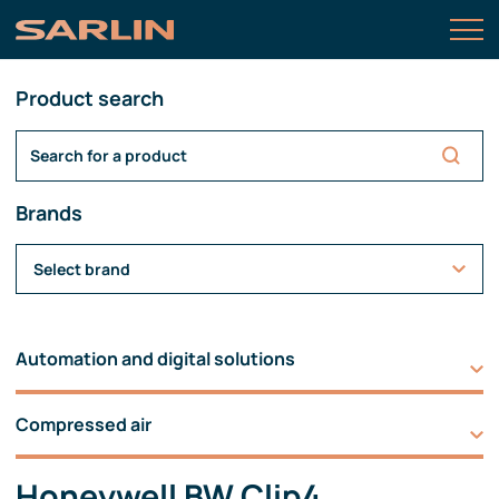
Product search
Brands
Select brand
Automation and digital solutions
Compressed air
Honeywell BW Clip4