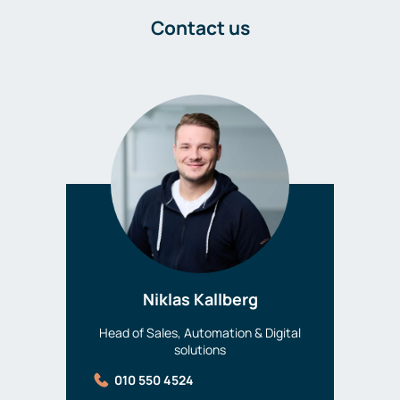
Contact us
Niklas Kallberg
Head of Sales, Automation & Digital
solutions
010 550 4524