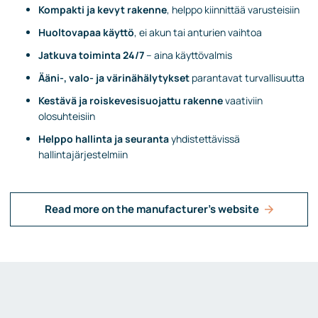
Kompakti ja kevyt rakenne
, helppo kiinnittää varusteisiin
Huoltovapaa käyttö
, ei akun tai anturien vaihtoa
Jatkuva toiminta 24/7
– aina käyttövalmis
Ääni-, valo- ja värinähälytykset
parantavat turvallisuutta
Kestävä ja roiskevesisuojattu rakenne
vaativiin
olosuhteisiin
Helppo hallinta ja seuranta
yhdistettävissä
hallintajärjestelmiin
Read more on the manufacturer's website