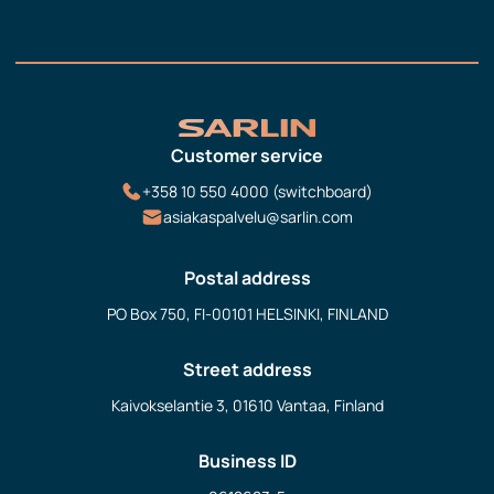
Customer service
+358 10 550 4000 (switchboard)
asiakaspalvelu@sarlin.com
Postal address
PO Box 750, FI-00101 HELSINKI, FINLAND
Street address
Kaivokselantie 3, 01610 Vantaa, Finland
Business ID