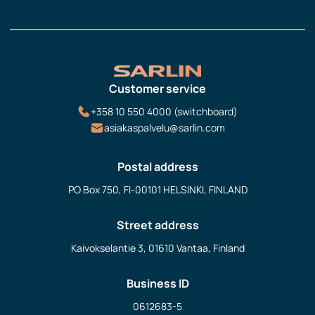
Customer service
+358 10 550 4000 (switchboard)
asiakaspalvelu@sarlin.com
Postal address
PO Box 750, FI-00101 HELSINKI, FINLAND
Street address
Kaivokselantie 3, 01610 Vantaa, Finland
Business ID
0612683-5