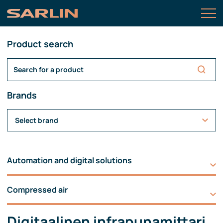
Product search
Brands
Select brand
Automation and digital solutions
Compressed air
Digitaalinen infrapunamittari