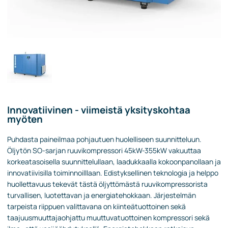
Innovatiivinen - viimeistä yksityskohtaa
myöten
Puhdasta paineilmaa pohjautuen huolelliseen suunnitteluun.
Öljytön SO-sarjan ruuvikompressori 45kW-355kW vakuuttaa
korkeatasoisella suunnittelullaan, laadukkaalla kokoonpanollaan ja
innovatiivisilla toiminnoilllaan. Edistyksellinen teknologia ja helppo
huollettavuus tekevät tästä öljyttömästä ruuvikompressorista
turvallisen, luotettavan ja energiatehokkaan. Järjestelmän
tarpeista riippuen valittavana on kiinteätuottoinen sekä
taajuusmuuttajaohjattu muuttuvatuottoinen kompressori sekä