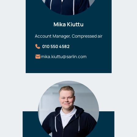
Mika Kiuttu
Account Manager, Compressed air
010 550 4582
mika.kiuttu@sarlin.com