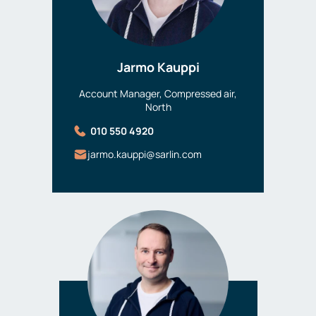
Jarmo Kauppi
Account Manager, Compressed air,
North
010 550 4920
jarmo.kauppi@sarlin.com