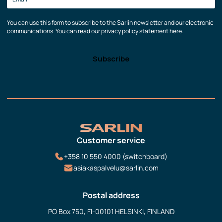
You can use this form to subscribe to the Sarlin newsletter and our electronic
communications. You can read our privacy policy statement here.
Customer service
+358 10 550 4000 (switchboard)
asiakaspalvelu@sarlin.com
Postal address
PO Box 750, FI-00101 HELSINKI, FINLAND