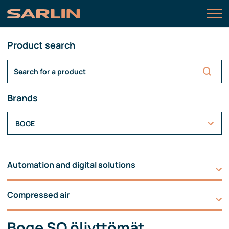
Product search
Brands
BOGE
Automation and digital solutions
Compressed air
Boge SO öljyttömät