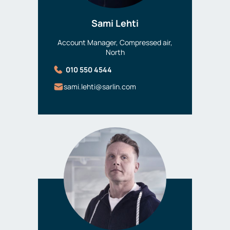
Sami Lehti
Account Manager, Compressed air,
North
010 550 4544
sami.lehti@sarlin.com