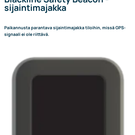
sijaintimajakka
Paikannusta parantava sijaintimajakka tiloihin, missä GPS-
signaali ei ole riittävä.