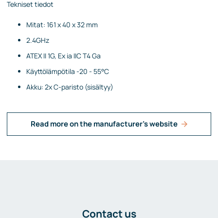
Tekniset tiedot
Mitat: 161 x 40 x 32 mm
2.4GHz
ATEX II 1G, Ex ia IIC T4 Ga
Käyttölämpötila -20 - 55°C
Akku: 2x C-paristo (sisältyy)
Read more on the manufacturer's website
Contact us