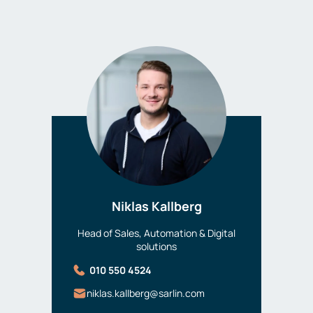
Niklas Kallberg
Head of Sales, Automation & Digital
solutions
010 550 4524
niklas.kallberg@sarlin.com