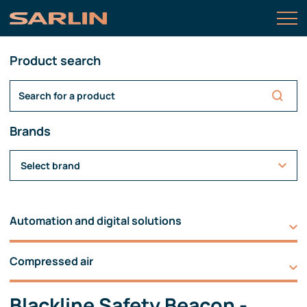
Product search
Brands
Select brand
Automation and digital solutions
Compressed air
Blackline Safety Beacon -