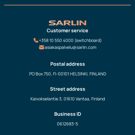
Customer service
+358 10 550 4000 (switchboard)
asiakaspalvelu@sarlin.com
Postal address
PO Box 750, FI-00101 HELSINKI, FINLAND
Street address
Kaivokselantie 3, 01610 Vantaa, Finland
Business ID
0612683-5