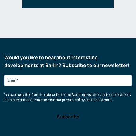
Would you like to hear about interesting
developments at Sarlin? Subscribe to our newsletter!
You can use this form to subscribe to the Sarlin newsletter and our electronic
communications. You can read our privacy policy statement here.