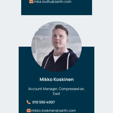
mika.kiuttu@sarlin.com
Mikko Koskinen
Account Manager, Compressed air,
East
010 550 4007
mikko.koskinen@sarlin.com