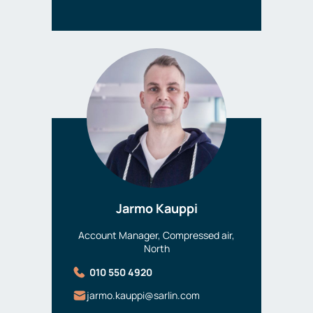
Jarmo Kauppi
Account Manager, Compressed air,
North
010 550 4920
jarmo.kauppi@sarlin.com