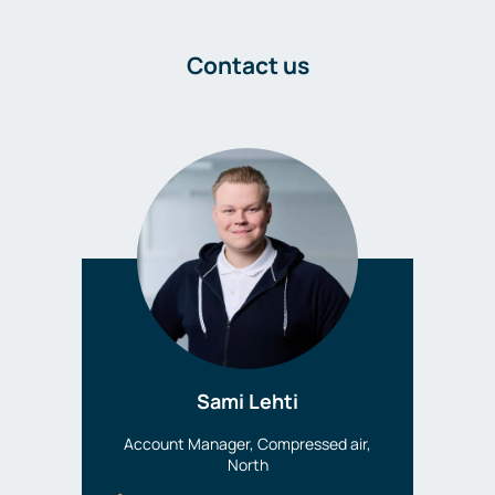
Contact us
Sami Lehti
Account Manager, Compressed air,
North