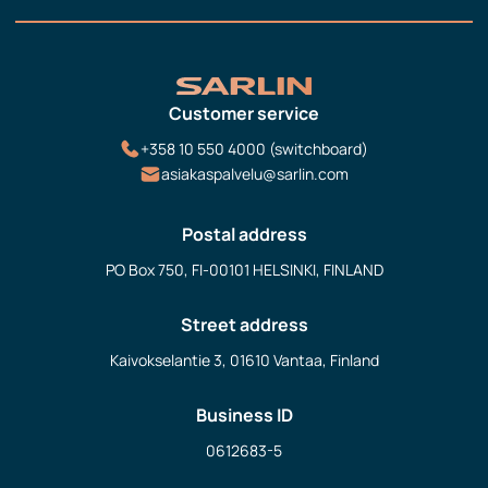
Customer service
+358 10 550 4000 (switchboard)
asiakaspalvelu@sarlin.com
Postal address
PO Box 750, FI-00101 HELSINKI, FINLAND
Street address
Kaivokselantie 3, 01610 Vantaa, Finland
Business ID
0612683-5