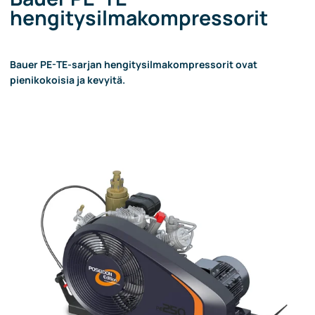
hengitysilmakompressorit
Bauer PE-TE-sarjan hengitysilmakompressorit ovat
pienikokoisia ja kevyitä.