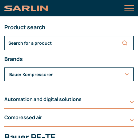
Product search
Brands
Bauer Kompressoren
Automation and digital solutions
Compressed air
Bauer PE-TE