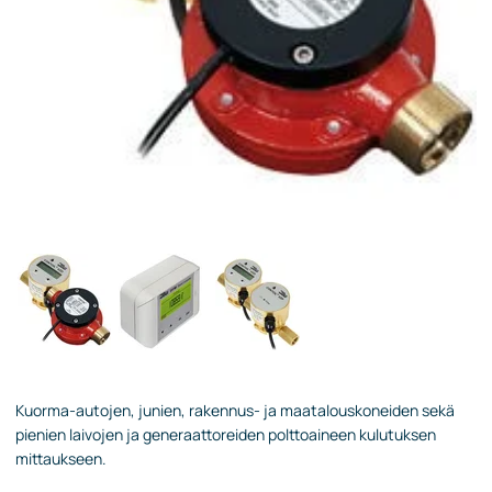
Kuorma-autojen, junien, rakennus- ja maatalouskoneiden sekä
pienien laivojen ja generaattoreiden polttoaineen kulutuksen
mittaukseen.