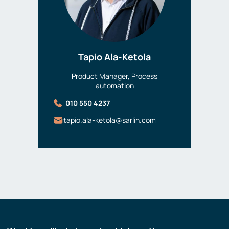
Tapio Ala-Ketola
Product Manager, Process
automation
010 550 4237
tapio.ala-ketola@sarlin.com