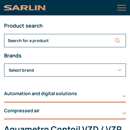
Product search
Brands
Select brand
Automation and digital solutions
Compressed air
Aquametro Contoil VZD / VZP