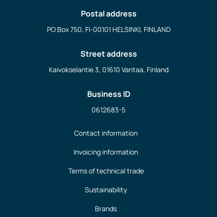
Postal address
PO Box 750, FI-00101 HELSINKI, FINLAND
Street address
Kaivokselantie 3, 01610 Vantaa, Finland
Business ID
0612683-5
Contact information
Invoicing information
Terms of technical trade
Sustainability
Brands