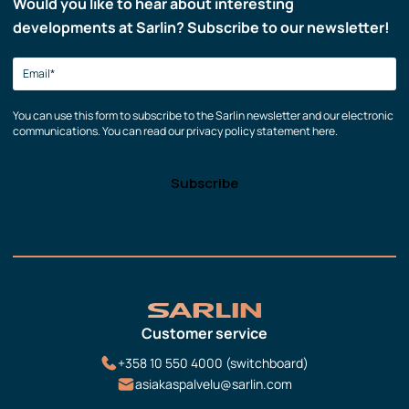
Would you like to hear about interesting
developments at Sarlin? Subscribe to our newsletter!
You can use this form to subscribe to the Sarlin newsletter and our electronic
communications. You can read our privacy policy statement here.
Customer service
+358 10 550 4000 (switchboard)
asiakaspalvelu@sarlin.com