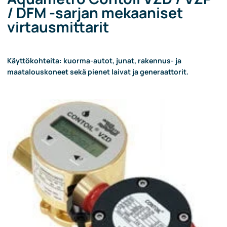
/ DFM -sarjan mekaaniset
virtausmittarit
Käyttökohteita: kuorma-autot, junat, rakennus- ja
maatalouskoneet sekä pienet laivat ja generaattorit.