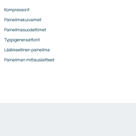
Kompressorit
Paineilmakuivaimet
Paineilmasuodattimet
Typpigeneraattorit
Lääkkeellinen paineilma
Paineilman mittauslaitteet