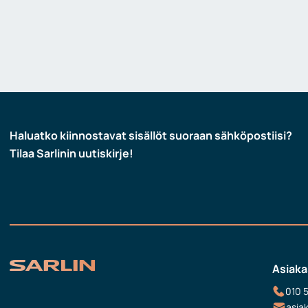
Haluatko kiinnostavat sisällöt suoraan sähköpostiisi?
Tilaa Sarlinin uutiskirje!
Asiaka
010 
asia