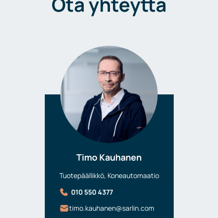
Ota yhteyttä
Timo Kauhanen
Tuotepäällikkö, Koneautomaatio
010 550 4377
timo.kauhanen@sarlin.com