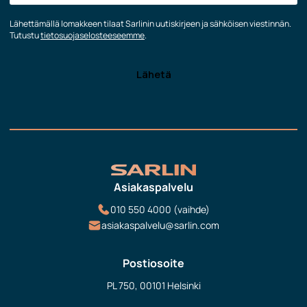
Lähettämällä lomakkeen tilaat Sarlinin uutiskirjeen ja sähköisen viestinnän.
Tutustu
tietosuojaselosteeseemme
.
Asiakaspalvelu
010 550 4000 (vaihde)
asiakaspalvelu@sarlin.com
Postiosoite
PL 750, 00101 Helsinki