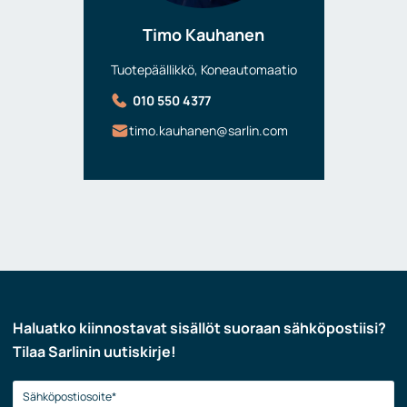
Timo Kauhanen
Tuotepäällikkö, Koneautomaatio
010 550 4377
timo.kauhanen@sarlin.com
Haluatko kiinnostavat sisällöt suoraan sähköpostiisi?
Tilaa Sarlinin uutiskirje!