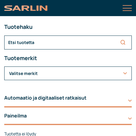
Tuotehaku
Tuotemerkit
Valitse merkit
Automaatio ja digitaaliset ratkaisut
Paineilma
Tuotetta ei löydy