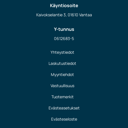
Käyntiosoite
Kaivokselantie 3, 01610 Vantaa
Y-tunnus
0612683-5
Yhteystiedot
Laskutustiedot
Myyntiehdot
Vastuullisuus
Tuotemerkit
Evästeasetukset
Evästeseloste