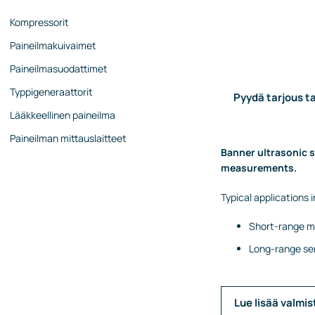
Kompressorit
Paineilmakuivaimet
Paineilmasuodattimet
Typpigeneraattorit
Pyydä tarjous ta
Lääkkeellinen paineilma
Paineilman mittauslaitteet
Banner ultrasonic 
measurements.
Typical applications
Short-range m
Long-range se
Lue lisää valmis