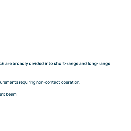
ch are broadly divided into short-range and long-range
asurements requiring non-contact operation.
ment beam