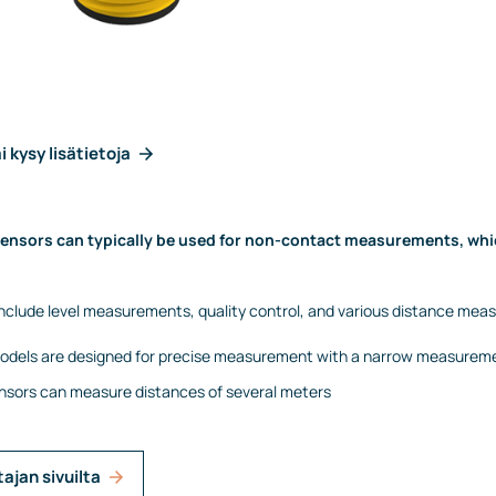
i kysy lisätietoja
sensors can typically be used for non-contact measurements, whi
 include level measurements, quality control, and various distance me
odels are designed for precise measurement with a narrow measure
nsors can measure distances of several meters
tajan sivuilta