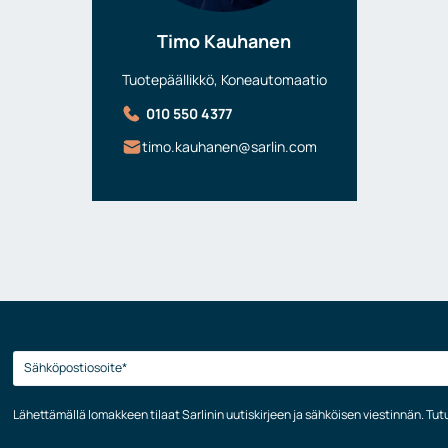
Timo Kauhanen
Tuotepäällikkö, Koneautomaatio
010 550 4377
timo.kauhanen@sarlin.com
Lähettämällä lomakkeen tilaat Sarlinin uutiskirjeen ja sähköisen viestinnän. Tu