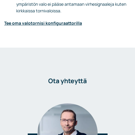
ympäristön valo ei pääse antamaan virhesignaaleja kuten
kirkkaissa tornivaloissa.
Tee oma valotornisi konfiguraattorilla
Ota yhteyttä