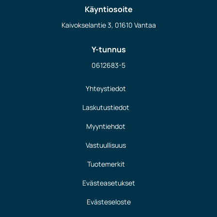
Käyntiosoite
Kaivokselantie 3, 01610 Vantaa
Y-tunnus
0612683-5
Yhteystiedot
Laskutustiedot
Myyntiehdot
Vastuullisuus
Tuotemerkit
Evästeasetukset
Evästeseloste