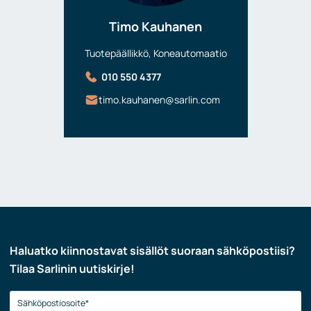
Timo Kauhanen
Tuotepäällikkö, Koneautomaatio
010 550 4377
timo.kauhanen@sarlin.com
Haluatko kiinnostavat sisällöt suoraan sähköpostiisi?
Tilaa Sarlinin uutiskirje!