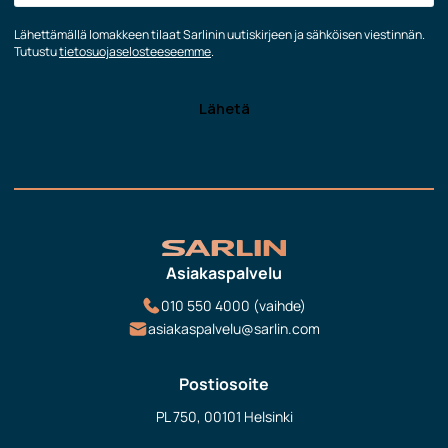
Lähettämällä lomakkeen tilaat Sarlinin uutiskirjeen ja sähköisen viestinnän.
Tutustu
tietosuojaselosteeseemme
.
Asiakaspalvelu
010 550 4000 (vaihde)
asiakaspalvelu@sarlin.com
Postiosoite
PL 750, 00101 Helsinki