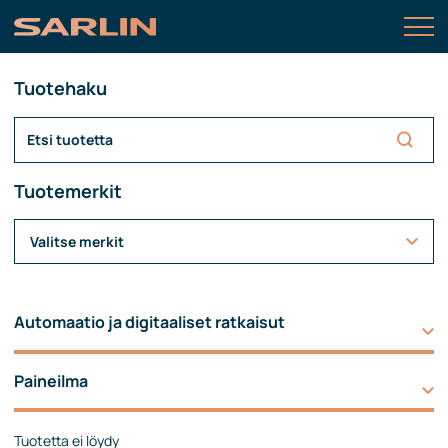
Tuotehaku
Tuotemerkit
Valitse merkit
Automaatio ja digitaaliset ratkaisut
Paineilma
Tuotetta ei löydy