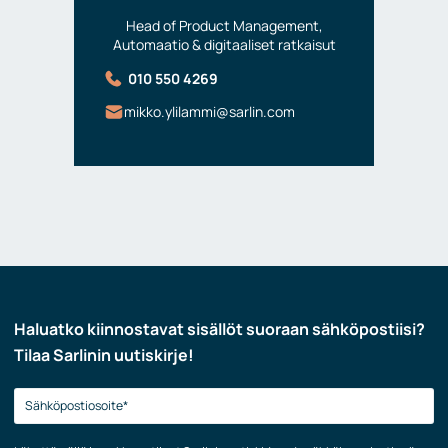
Head of Product Management,
Automaatio & digitaaliset ratkaisut
010 550 4269
mikko.ylilammi@sarlin.com
Haluatko kiinnostavat sisällöt suoraan sähköpostiisi?
Tilaa Sarlinin uutiskirje!