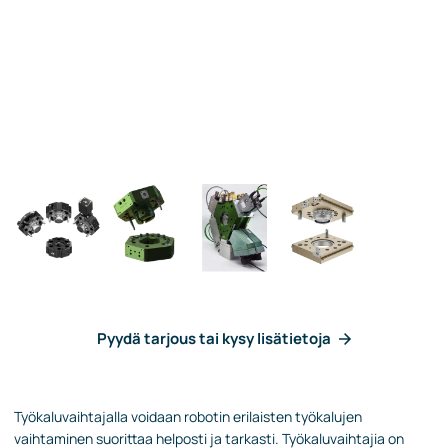
Pyydä tarjous tai kysy lisätietoja
Työkaluvaihtajalla voidaan robotin erilaisten työkalujen
vaihtaminen suorittaa helposti ja tarkasti. Työkaluvaihtajia on