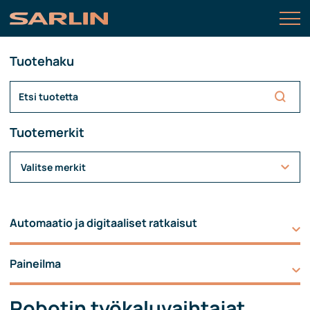
Tuotehaku
Tuotemerkit
Valitse merkit
Automaatio ja digitaaliset ratkaisut
Paineilma
Robotin työkaluvaihtajat