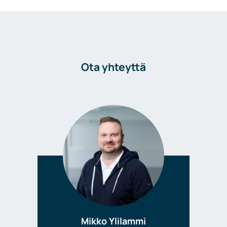
Ota yhteyttä
Mikko Ylilammi