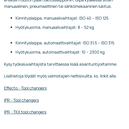
manuaalinen, pneumaattinen tai sähkömekaaninen lukitus.
Kiinnityslaippa, manuaalivaihtajat: ISO 40 – ISO 125
Hyötykuorma, manuaalivaihtajat: 8 – 52 kg
Kiinnityslaippa, automaattivaihtajat: ISO 31,5 – ISO 315
Hyötykuorma, automaattivaihtajat: 10 – 2300 kg
Kysy työkaluvaihtajista tarvittaessa lisää asiantuntijoiltamme.
Lisätietoja löydät myös valmistajien nettisivuilta, ks. linkit alla:
Effecto - Tool changers
IPR - Tool changers
IPR - TKX tool changers