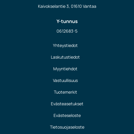
Kaivokselantie 3, 01610 Vantaa
Y-tunnus
0612683-5
Yhteystiedot
Laskutustiedot
Myyntiehdot
Vastuullisuus
Tuotemerkit
Evästeasetukset
Evästeseloste
Tietosuojaseloste