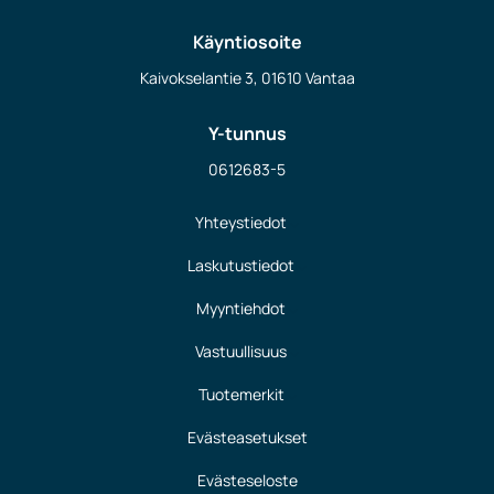
Käyntiosoite
Kaivokselantie 3, 01610 Vantaa
Y-tunnus
0612683-5
Yhteystiedot
Laskutustiedot
Myyntiehdot
Vastuullisuus
Tuotemerkit
Evästeasetukset
Evästeseloste