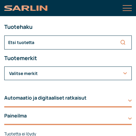
Tuotehaku
Tuotemerkit
Valitse merkit
Automaatio ja digitaaliset ratkaisut
Paineilma
Tuotetta ei löydy