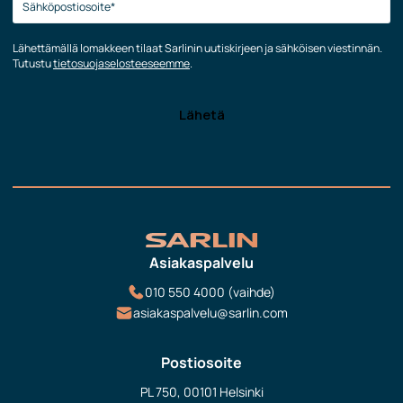
Lähettämällä lomakkeen tilaat Sarlinin uutiskirjeen ja sähköisen viestinnän.
Tutustu
tietosuojaselosteeseemme
.
Asiakaspalvelu
010 550 4000 (vaihde)
asiakaspalvelu@sarlin.com
Postiosoite
PL 750, 00101 Helsinki