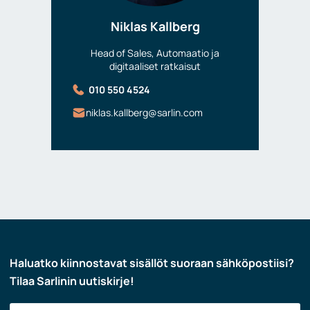
Niklas Kallberg
Head of Sales, Automaatio ja
digitaaliset ratkaisut
010 550 4524
niklas.kallberg@sarlin.com
Haluatko kiinnostavat sisällöt suoraan sähköpostiisi?
Tilaa Sarlinin uutiskirje!