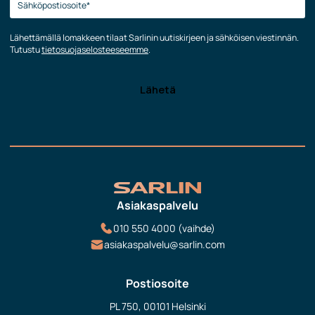
Lähettämällä lomakkeen tilaat Sarlinin uutiskirjeen ja sähköisen viestinnän.
Tutustu
tietosuojaselosteeseemme
.
Asiakaspalvelu
010 550 4000 (vaihde)
asiakaspalvelu@sarlin.com
Postiosoite
PL 750, 00101 Helsinki