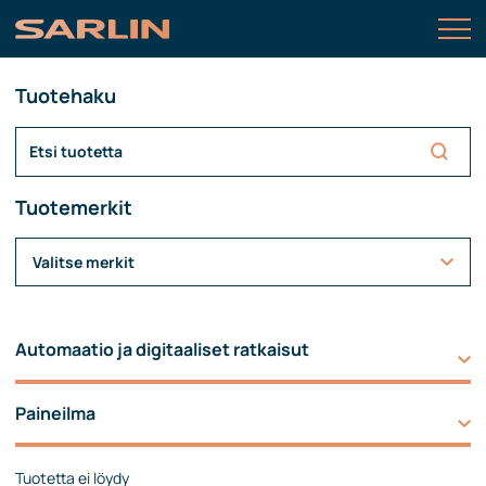
Tuotehaku
Tuotemerkit
Valitse merkit
Automaatio ja digitaaliset ratkaisut
Paineilma
Tuotetta ei löydy