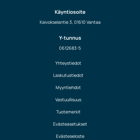
Käyntiosoite
Kaivokselantie 3, 01610 Vantaa
Y-tunnus
0612683-5
Yhteystiedot
Laskutustiedot
Myyntiehdot
Vastuullisuus
Tuotemerkit
Evästeasetukset
Evästeseloste