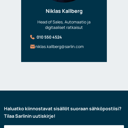
Niklas Kallberg
Head of Sales, Automaatio ja
digitaaliset ratkaisut
010 550 4524
niklas.kallberg@sarlin.com
Haluatko kiinnostavat sisällöt suoraan sähköpostiisi?
Tilaa Sarlinin uutiskirje!