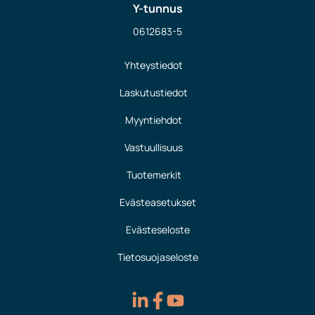
Y-tunnus
0612683-5
Yhteystiedot
Laskutustiedot
Myyntiehdot
Vastuullisuus
Tuotemerkit
Evästeasetukset
Evästeseloste
Tietosuojaseloste