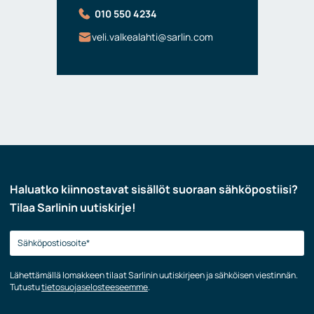
010 550 4234
veli.valkealahti@sarlin.com
Haluatko kiinnostavat sisällöt suoraan sähköpostiisi?
Tilaa Sarlinin uutiskirje!
Lähettämällä lomakkeen tilaat Sarlinin uutiskirjeen ja sähköisen viestinnän.
Tutustu
tietosuojaselosteeseemme
.