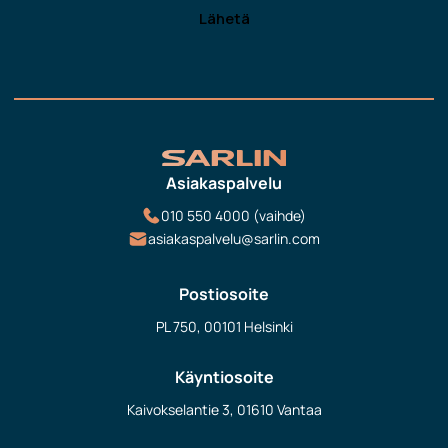
Asiakaspalvelu
010 550 4000 (vaihde)
asiakaspalvelu@sarlin.com
Postiosoite
PL 750, 00101 Helsinki
Käyntiosoite
Kaivokselantie 3, 01610 Vantaa