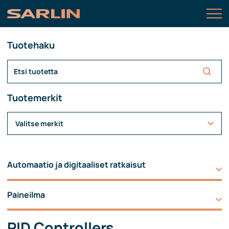
Tuotehaku
Tuotemerkit
Valitse merkit
Automaatio ja digitaaliset ratkaisut
Paineilma
PID Controllers