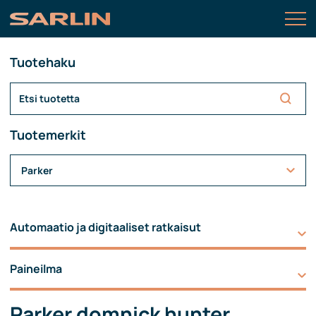
Tuotehaku
Tuotemerkit
Parker
Automaatio ja digitaaliset ratkaisut
Paineilma
Parker domnick hunter