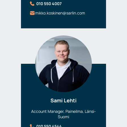
010 550 4007
mikko.koskinen@sarlin.com
Sami Lehti
Account Manager, Paineilma, Länsi-
Suomi
010 550 4544