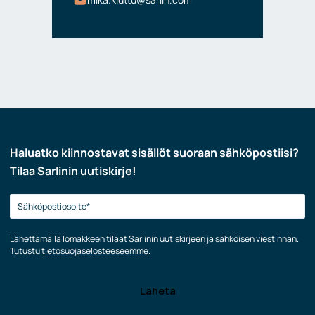
Haluatko kiinnostavat sisällöt suoraan sähköpostiisi?
Tilaa Sarlinin uutiskirje!
Lähettämällä lomakkeen tilaat Sarlinin uutiskirjeen ja sähköisen viestinnän.
Tutustu
tietosuojaselosteeseemme
.