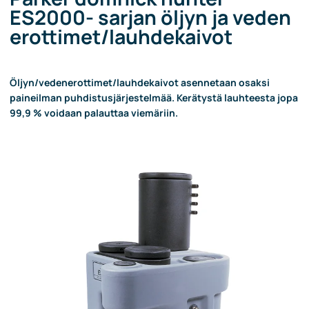
ES2000- sarjan öljyn ja veden
erottimet/lauhdekaivot
Öljyn/vedenerottimet/lauhdekaivot asennetaan osaksi
paineilman puhdistusjärjestelmää. Kerätystä lauhteesta jopa
99,9 % voidaan palauttaa viemäriin.