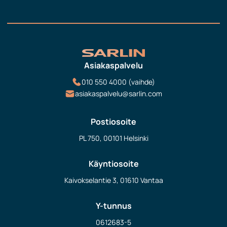
Asiakaspalvelu
010 550 4000 (vaihde)
asiakaspalvelu@sarlin.com
Postiosoite
PL 750, 00101 Helsinki
Käyntiosoite
Kaivokselantie 3, 01610 Vantaa
Y-tunnus
0612683-5