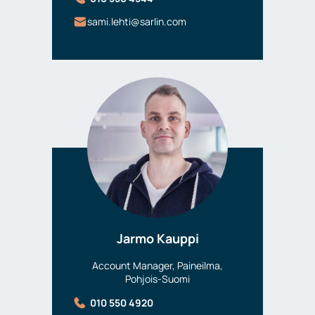
sami.lehti@sarlin.com
Jarmo Kauppi
Account Manager, Paineilma,
Pohjois-Suomi
010 550 4920