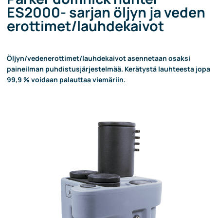
ES2000- sarjan öljyn ja veden
erottimet/lauhdekaivot
Öljyn/vedenerottimet/lauhdekaivot asennetaan osaksi
paineilman puhdistusjärjestelmää. Kerätystä lauhteesta jopa
99,9 % voidaan palauttaa viemäriin.