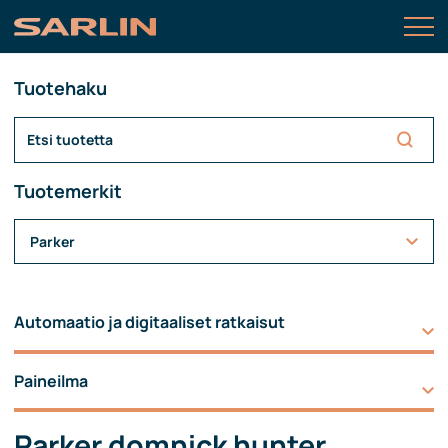
Tuotehaku
Tuotemerkit
Parker
Automaatio ja digitaaliset ratkaisut
Paineilma
Parker domnick hunter