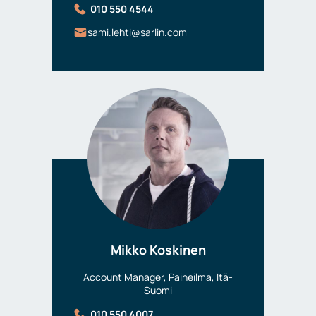
010 550 4544
sami.lehti@sarlin.com
Mikko Koskinen
Account Manager, Paineilma, Itä-
Suomi
010 550 4007