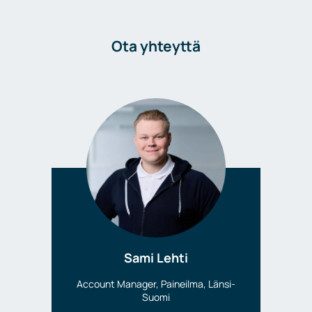
Ota yhteyttä
Sami Lehti
Account Manager, Paineilma, Länsi-
Suomi