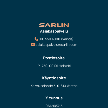
Asiakaspalvelu
010 550 4000 (vaihde)
asiakaspalvelu@sarlin.com
Postiosoite
PL 750, 00101 Helsinki
Käyntiosoite
Kaivokselantie 3, 01610 Vantaa
Y-tunnus
0612683-5