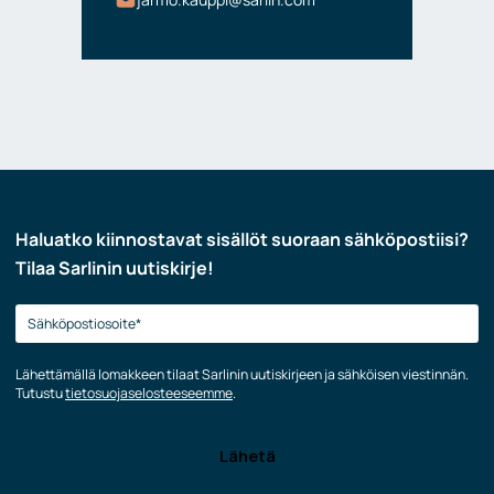
Haluatko kiinnostavat sisällöt suoraan sähköpostiisi?
Tilaa Sarlinin uutiskirje!
Lähettämällä lomakkeen tilaat Sarlinin uutiskirjeen ja sähköisen viestinnän.
Tutustu
tietosuojaselosteeseemme
.