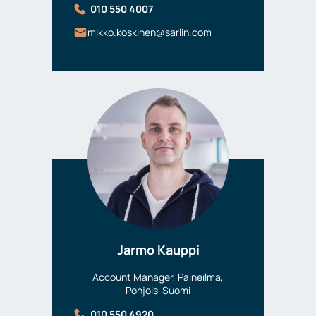
010 550 4007
mikko.koskinen@sarlin.com
Jarmo Kauppi
Account Manager, Paineilma,
Pohjois-Suomi
010 550 4920