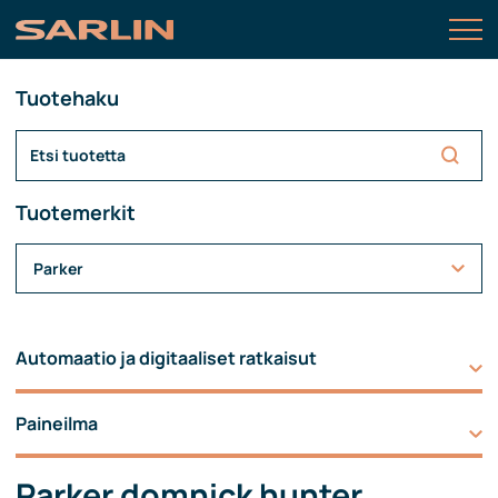
Tuotehaku
Tuotemerkit
Parker
Automaatio ja digitaaliset ratkaisut
Paineilma
Parker domnick hunter