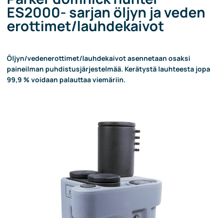
ES2000- sarjan öljyn ja veden
erottimet/lauhdekaivot
Öljyn/vedenerottimet/lauhdekaivot asennetaan osaksi
paineilman puhdistusjärjestelmää. Kerätystä lauhteesta jopa
99,9 % voidaan palauttaa viemäriin.