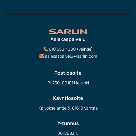
Asiakaspalvelu
010 550 4000 (vaihde)
asiakaspalvelu@sarlin.com
Postiosoite
PL 750, 00101 Helsinki
Käyntiosoite
Kaivokselantie 3, 01610 Vantaa
Y-tunnus
0612683-5