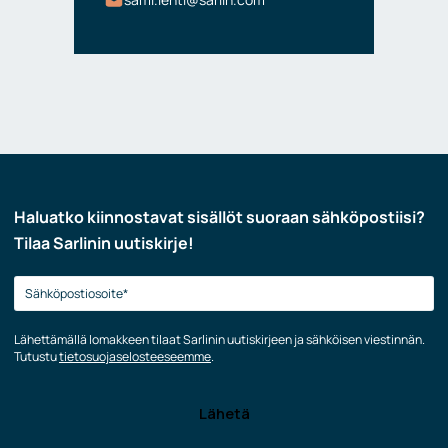
Haluatko kiinnostavat sisällöt suoraan sähköpostiisi?
Tilaa Sarlinin uutiskirje!
Lähettämällä lomakkeen tilaat Sarlinin uutiskirjeen ja sähköisen viestinnän.
Tutustu
tietosuojaselosteeseemme
.