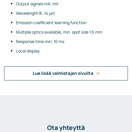
Output signals mA, mV
Wavelength 8…14 µm
Emission coefficient learning function
Multiple optics available, min. spot size 1.6 mm
Response time min. 10 ms
Local display
Lue lisää valmistajan sivuilta
Ota yhteyttä