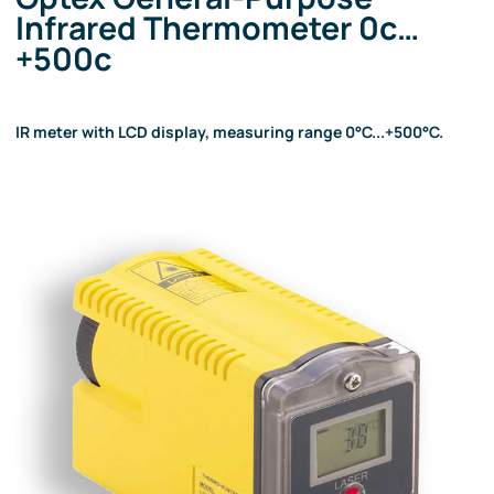
Infrared Thermometer 0c…
+500c
IR meter with LCD display, measuring range 0°C...+500°C.