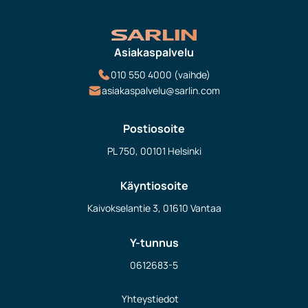
Asiakaspalvelu
010 550 4000 (vaihde)
asiakaspalvelu@sarlin.com
Postiosoite
PL 750, 00101 Helsinki
Käyntiosoite
Kaivokselantie 3, 01610 Vantaa
Y-tunnus
0612683-5
Yhteystiedot