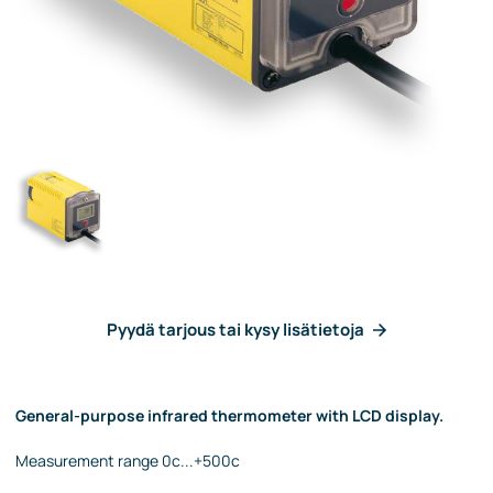
Pyydä tarjous tai kysy lisätietoja
General-purpose infrared thermometer with LCD display.
Measurement range 0c...+500c