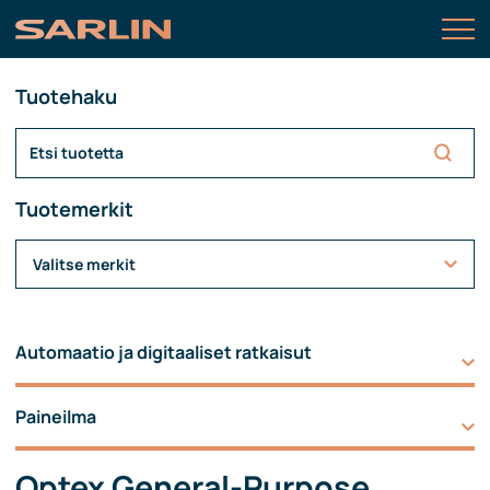
Tuotehaku
Tuotemerkit
Valitse merkit
Automaatio ja digitaaliset ratkaisut
Paineilma
Optex General-Purpose