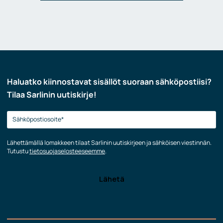
Haluatko kiinnostavat sisällöt suoraan sähköpostiisi?
Tilaa Sarlinin uutiskirje!
Lähettämällä lomakkeen tilaat Sarlinin uutiskirjeen ja sähköisen viestinnän.
Tutustu
tietosuojaselosteeseemme
.