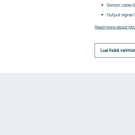
Sensor cable 
Output signal 
Read more about Mic
Lue lisää valmis