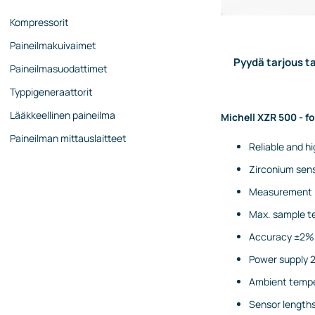
Kompressorit
Paineilmakuivaimet
Pyydä tarjous ta
Paineilmasuodattimet
Typpigeneraattorit
Lääkkeellinen paineilma
Michell XZR 500 - 
Paineilman mittauslaitteet
Reliable and 
Zirconium sen
Measurement 
Max. sample t
Accuracy ±2%, 
Power supply 
Ambient temp
Sensor lengths