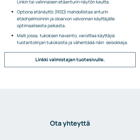
Linkin tai valinnaisen etäanturin näytön kautta.
Optiona etänäyttö (RSD) mahdollistaa anturin
etäohjelmoinnin ja oloarvon valvonnan käyttäjälle
optimaalisesta paikasta.
Malli jossa, tukoksen havainto, varoittaa käyttäjiä
tuotantolinjan tukoksista ja vähentäää näin seisokkeja.
Linkki valmistajan tuotesivulle.
Ota yhteyttä