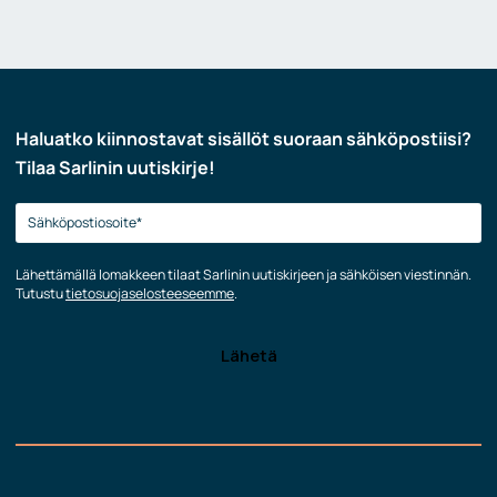
Haluatko kiinnostavat sisällöt suoraan sähköpostiisi?
Tilaa Sarlinin uutiskirje!
Lähettämällä lomakkeen tilaat Sarlinin uutiskirjeen ja sähköisen viestinnän.
Tutustu
tietosuojaselosteeseemme
.