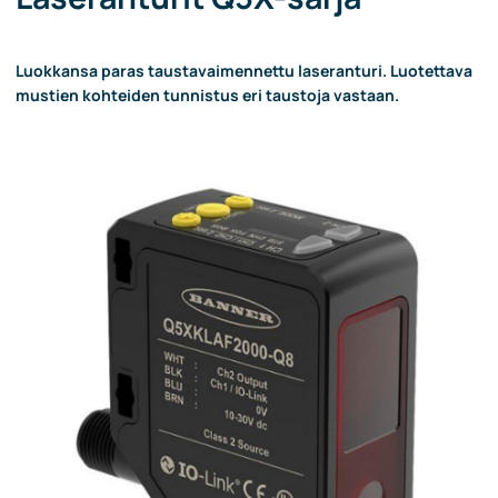
Luokkansa paras taustavaimennettu laseranturi. Luotettava
mustien kohteiden tunnistus eri taustoja vastaan.