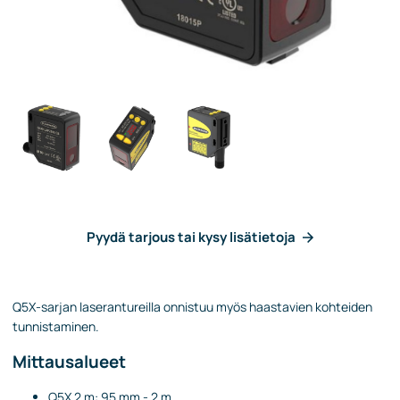
Pyydä tarjous tai kysy lisätietoja
Q5X-sarjan laserantureilla onnistuu myös haastavien kohteiden
tunnistaminen.
Mittausalueet
Q5X 2 m: 95 mm - 2 m