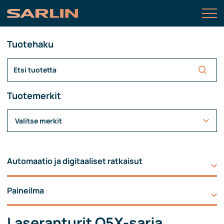
Tuotehaku
Tuotemerkit
Valitse merkit
Automaatio ja digitaaliset ratkaisut
Paineilma
Laseranturit Q5X-sarja