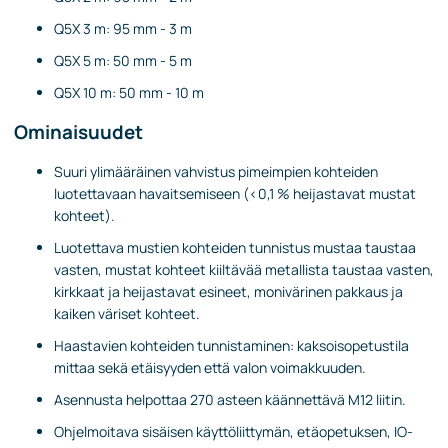
Q5X 3 m: 95 mm - 3 m
Q5X 5 m: 50 mm - 5 m
Q5X 10 m: 50 mm - 10 m
Ominaisuudet
Suuri ylimääräinen vahvistus pimeimpien kohteiden
luotettavaan havaitsemiseen (<0,1 % heijastavat mustat
kohteet).
Luotettava mustien kohteiden tunnistus mustaa taustaa
vasten, mustat kohteet kiiltävää metallista taustaa vasten,
kirkkaat ja heijastavat esineet, monivärinen pakkaus ja
kaiken väriset kohteet.
Haastavien kohteiden tunnistaminen: kaksoisopetustila
mittaa sekä etäisyyden että valon voimakkuuden.
Asennusta helpottaa 270 asteen käännettävä M12 liitin.
Ohjelmoitava sisäisen käyttöliittymän, etäopetuksen, IO-