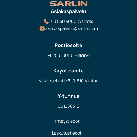
Asiakaspalvelu
010 550 4000 (vaihde)
asiakaspalvelu@sarlin.com
Postiosoite
PL 750, 00101 Helsinki
Käyntiosoite
Kaivokselantie 3, 01610 Vantaa
Y-tunnus
0612683-5
Yhteystiedot
Laskutustiedot