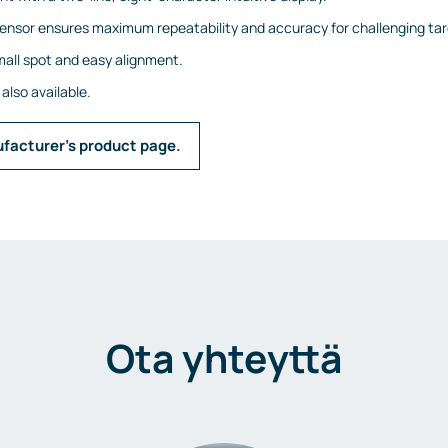
nsor ensures maximum repeatability and accuracy for challenging tar
small spot and easy alignment.
also available.
ufacturer’s product page.
Ota yhteyttä