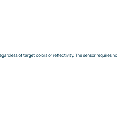
gardless of target colors or reflectivity. The sensor requires no