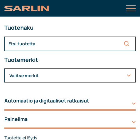
Tuotehaku
Tuotemerkit
Valitse merkit
Automaatio ja digitaaliset ratkaisut
Paineilma
Tuotetta ei löydy