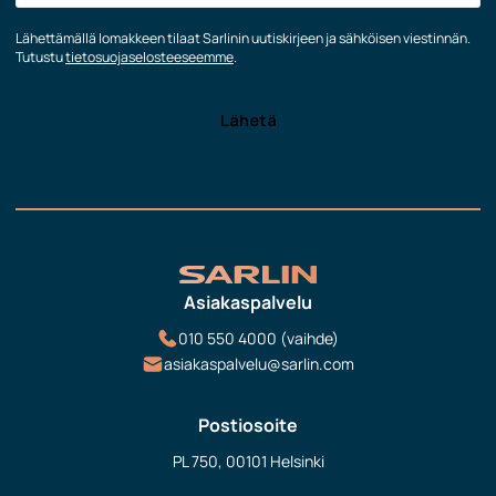
Lähettämällä lomakkeen tilaat Sarlinin uutiskirjeen ja sähköisen viestinnän.
Tutustu
tietosuojaselosteeseemme
.
Asiakaspalvelu
010 550 4000 (vaihde)
asiakaspalvelu@sarlin.com
Postiosoite
PL 750, 00101 Helsinki