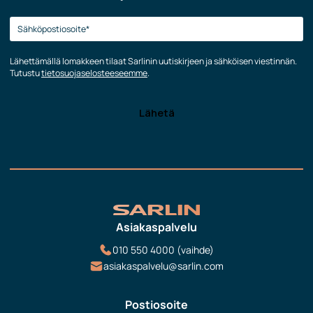
Lähettämällä lomakkeen tilaat Sarlinin uutiskirjeen ja sähköisen viestinnän.
Tutustu
tietosuojaselosteeseemme
.
Asiakaspalvelu
010 550 4000 (vaihde)
asiakaspalvelu@sarlin.com
Postiosoite