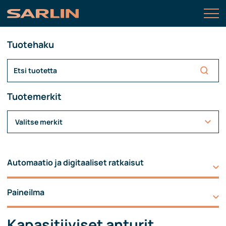
Tuotehaku
Tuotemerkit
Valitse merkit
Automaatio ja digitaaliset ratkaisut
Paineilma
Kapasitiiviset anturit