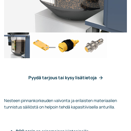
Pyydä tarjous tai kysy lisätietoja
Nesteen pinnankorkeuden valvonta ja erilaisten materiaalien
tunnistus säiliöstä on helpoin tehdä kapasitiivisella anturilla.