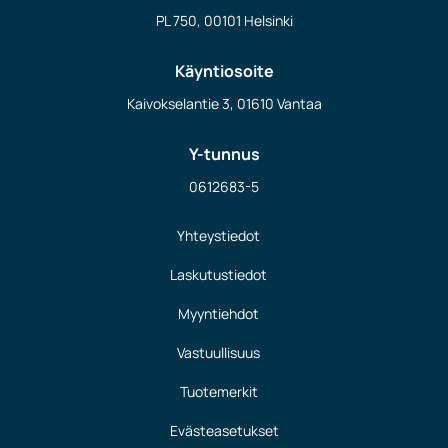
PL 750, 00101 Helsinki
Käyntiosoite
Kaivokselantie 3, 01610 Vantaa
Y-tunnus
0612683-5
Yhteystiedot
Laskutustiedot
Myyntiehdot
Vastuullisuus
Tuotemerkit
Evästeasetukset