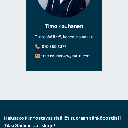
Timo Kauhanen
Tuotepäällikkö, Koneautomaatio
010 550 4377
timo.kauhanen@sarlin.com
Haluatko kiinnostavat sisällöt suoraan sähköpostiisi?
Tilaa Sarlinin uutiskirje!