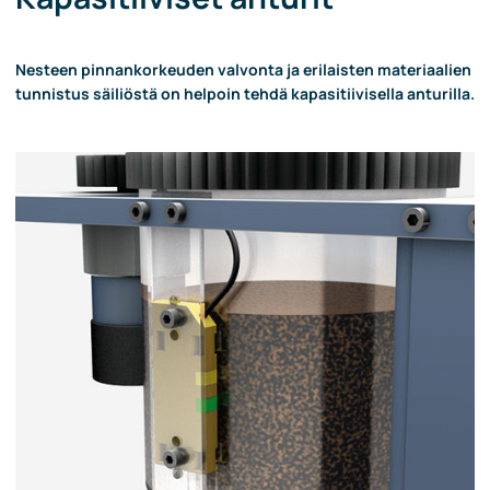
Nesteen pinnankorkeuden valvonta ja erilaisten materiaalien
tunnistus säiliöstä on helpoin tehdä kapasitiivisella anturilla.