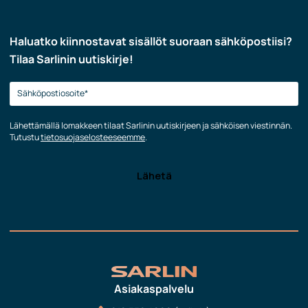
Haluatko kiinnostavat sisällöt suoraan sähköpostiisi?
Tilaa Sarlinin uutiskirje!
Lähettämällä lomakkeen tilaat Sarlinin uutiskirjeen ja sähköisen viestinnän.
Tutustu
tietosuojaselosteeseemme
.
Asiakaspalvelu