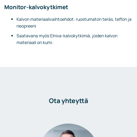
Monitor-kalvokytkimet
Kalvon materiaalivaihtoehdot: ruostumaton teräs, teflon ja
neopreeni
Saatavana myös Elniva-kalvokytkimiä, joiden kalvon
materiaali on kumi.
Ota yhteyttä