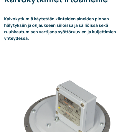
Kalvokytkimiä käytetään kiinteiden aineiden pinnan
hälytyksiin ja ohjaukseen siiloissa ja säiliöissä sekä
ruuhkautumisen vartijana syöttöruuvien ja kuljettimien
yhteydessä.