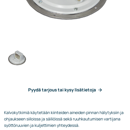
Pyydä tarjous tai kysy lisätietoja
Kalvokytkimiä käytetään kiinteiden aineiden pinnan hälytyksiin ja
ohjaukseen siiloissa ja säiliöissä sekä ruuhkautumisen vartijana
syöttöruuvien ja kuljettimien yhteydessä.