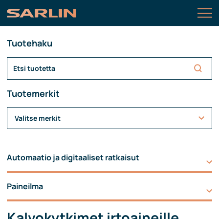
Tuotehaku
Tuotemerkit
Valitse merkit
Automaatio ja digitaaliset ratkaisut
Paineilma
Kalvokytkimet irtoaineille