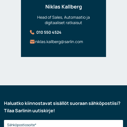
Niklas Kallberg
Head of Sales, Automaatio ja
digitaaliset ratkaisut
010 550 4524
niklas.kallberg@sarlin.com
Haluatko kiinnostavat sisällöt suoraan sähköpostiisi?
Tilaa Sarlinin uutiskirje!