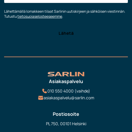
Lähettämällä lomakkeen tilaat Sarlinin uutiskirjeen ja sähköisen viestinnän.
Tutustu
tietosuojaselosteeseemme
.
Asiakaspalvelu
010 550 4000 (vaihde)
asiakaspalvelu@sarlin.com
Postiosoite
PL 750, 00101 Helsinki