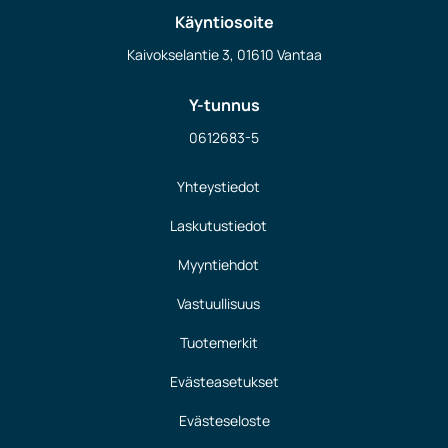
Käyntiosoite
Kaivokselantie 3, 01610 Vantaa
Y-tunnus
0612683-5
Yhteystiedot
Laskutustiedot
Myyntiehdot
Vastuullisuus
Tuotemerkit
Evästeasetukset
Evästeseloste