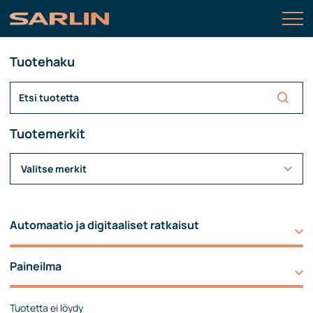
Tuotehaku
Tuotemerkit
Valitse merkit
Automaatio ja digitaaliset ratkaisut
Paineilma
Tuotetta ei löydy