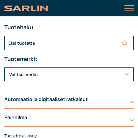
Tuotehaku
Tuotemerkit
Valitse merkit
Automaatio ja digitaaliset ratkaisut
Paineilma
Tuotetta ei löydy