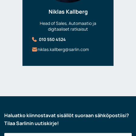
Niklas Kallberg
Head of Sales, Automaatio ja
digitaaliset ratkaisut
010 550 4524
niklas.kallberg@sarlin.com
Haluatko kiinnostavat sisällöt suoraan sähköpostiisi?
Tilaa Sarlinin uutiskirje!