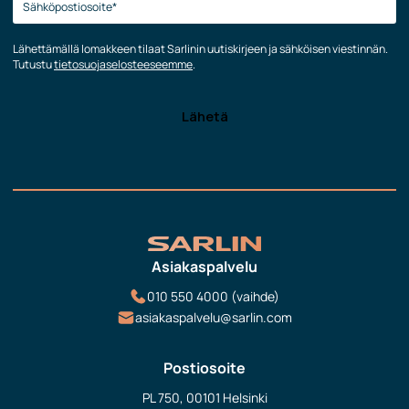
Lähettämällä lomakkeen tilaat Sarlinin uutiskirjeen ja sähköisen viestinnän.
Tutustu
tietosuojaselosteeseemme
.
Asiakaspalvelu
010 550 4000 (vaihde)
asiakaspalvelu@sarlin.com
Postiosoite
PL 750, 00101 Helsinki