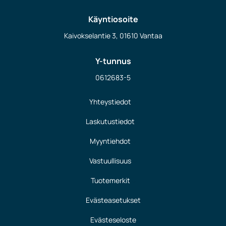
Käyntiosoite
Kaivokselantie 3, 01610 Vantaa
Y-tunnus
0612683-5
Yhteystiedot
Laskutustiedot
Myyntiehdot
Vastuullisuus
Tuotemerkit
Evästeasetukset
Evästeseloste