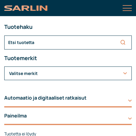
Tuotehaku
Tuotemerkit
Valitse merkit
Automaatio ja digitaaliset ratkaisut
Paineilma
Tuotetta ei löydy