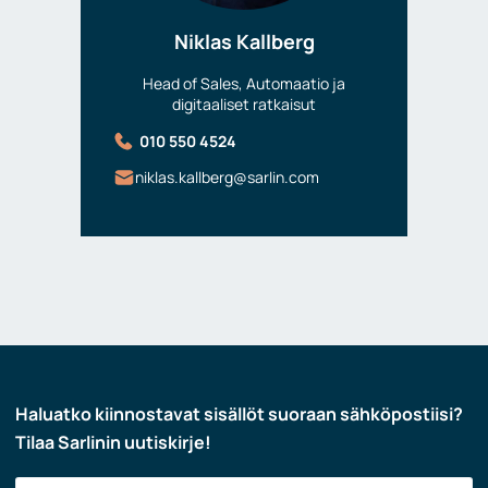
Niklas Kallberg
Head of Sales, Automaatio ja
digitaaliset ratkaisut
010 550 4524
niklas.kallberg@sarlin.com
Haluatko kiinnostavat sisällöt suoraan sähköpostiisi?
Tilaa Sarlinin uutiskirje!