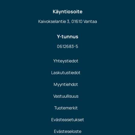
Käyntiosoite
Kaivokselantie 3, 01610 Vantaa
Y-tunnus
0612683-5
Yhteystiedot
Laskutustiedot
Myyntiehdot
Vastuullisuus
Tuotemerkit
Evästeasetukset
Evästeseloste