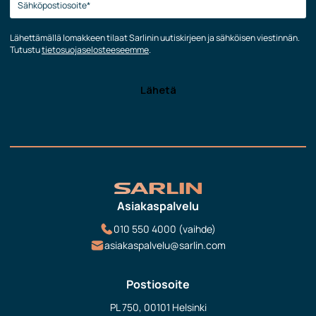
Lähettämällä lomakkeen tilaat Sarlinin uutiskirjeen ja sähköisen viestinnän.
Tutustu
tietosuojaselosteeseemme
.
Asiakaspalvelu
010 550 4000 (vaihde)
asiakaspalvelu@sarlin.com
Postiosoite
PL 750, 00101 Helsinki