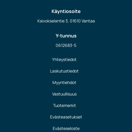
Käyntiosoite
Kaivokselantie 3, 01610 Vantaa
Y-tunnus
0612683-5
Yhteystiedot
Laskutustiedot
Myyntiehdot
Vastuullisuus
Tuotemerkit
Evästeasetukset
Evästeseloste