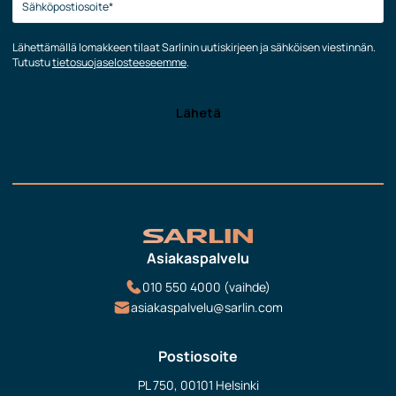
Lähettämällä lomakkeen tilaat Sarlinin uutiskirjeen ja sähköisen viestinnän.
Tutustu
tietosuojaselosteeseemme
.
Asiakaspalvelu
010 550 4000 (vaihde)
asiakaspalvelu@sarlin.com
Postiosoite
PL 750, 00101 Helsinki