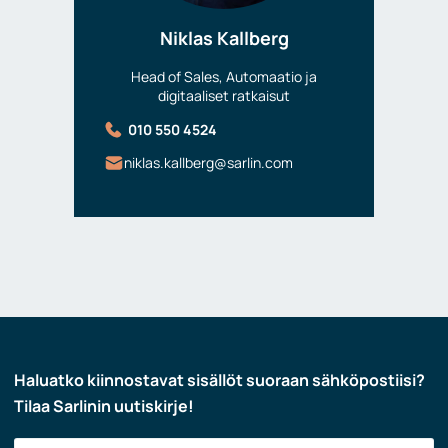
Niklas Kallberg
Head of Sales, Automaatio ja
digitaaliset ratkaisut
010 550 4524
niklas.kallberg@sarlin.com
Haluatko kiinnostavat sisällöt suoraan sähköpostiisi?
Tilaa Sarlinin uutiskirje!