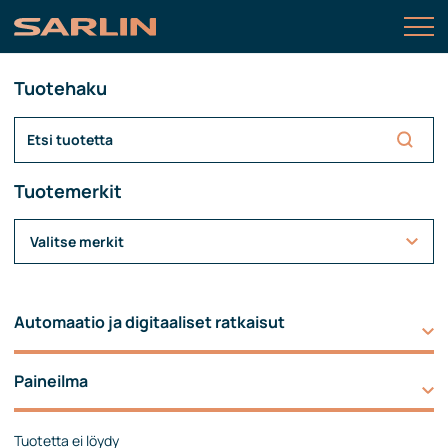
Tuotehaku
Tuotemerkit
Valitse merkit
Automaatio ja digitaaliset ratkaisut
Paineilma
Tuotetta ei löydy