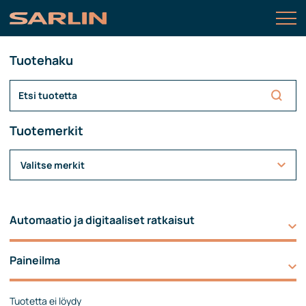
Tuotehaku
Tuotemerkit
Valitse merkit
Automaatio ja digitaaliset ratkaisut
Paineilma
Tuotetta ei löydy