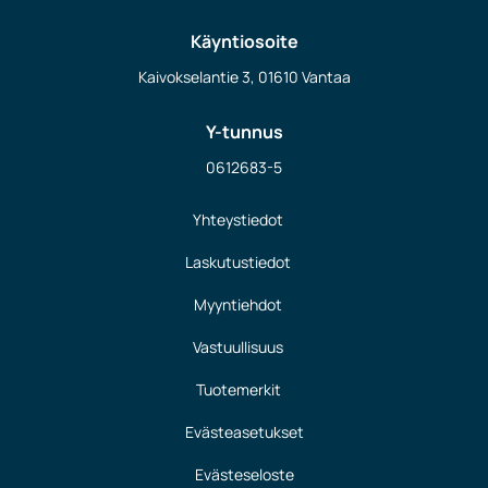
Käyntiosoite
Kaivokselantie 3, 01610 Vantaa
Y-tunnus
0612683-5
Yhteystiedot
Laskutustiedot
Myyntiehdot
Vastuullisuus
Tuotemerkit
Evästeasetukset
Evästeseloste