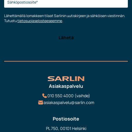
Lähettämällä lomakkeen tilaat Sarlinin uutiskirjeen ja sähköisen viestinnän.
Tutustu
tietosuojaselosteeseemme
.
Asiakaspalvelu
010 550 4000 (vaihde)
asiakaspalvelu@sarlin.com
Postiosoite
PL 750, 00101 Helsinki