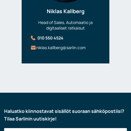
Niklas Kallberg
Head of Sales, Automaatio ja
digitaaliset ratkaisut
010 550 4524
niklas.kallberg@sarlin.com
Haluatko kiinnostavat sisällöt suoraan sähköpostiisi?
Tilaa Sarlinin uutiskirje!