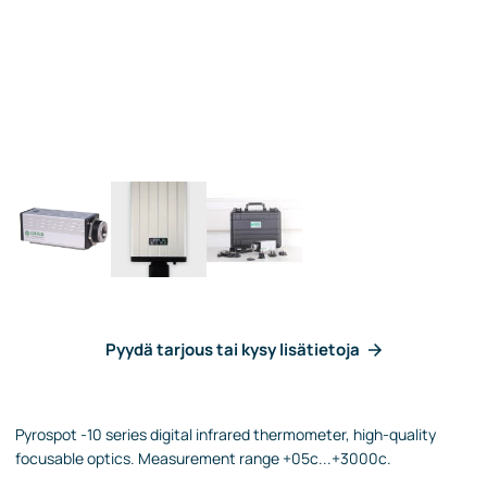
Pyydä tarjous tai kysy lisätietoja
Pyrospot -10 series digital infrared thermometer, high-quality
focusable optics. Measurement range +05c...+3000c.