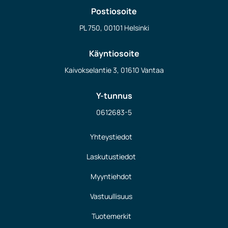
Postiosoite
PL 750, 00101 Helsinki
Käyntiosoite
Kaivokselantie 3, 01610 Vantaa
Y-tunnus
0612683-5
Yhteystiedot
Laskutustiedot
Myyntiehdot
Vastuullisuus
Tuotemerkit