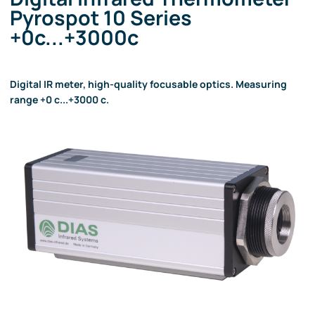
Pyrospot 10 Series
+0c...+3000c
Digital IR meter, high-quality focusable optics. Measuring
range +0 c...+3000 c.