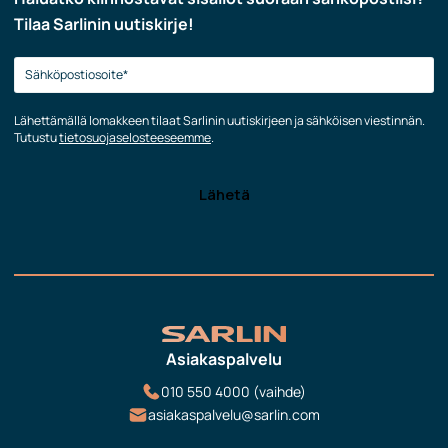
Tilaa Sarlinin uutiskirje!
Lähettämällä lomakkeen tilaat Sarlinin uutiskirjeen ja sähköisen viestinnän.
Tutustu
tietosuojaselosteeseemme
.
Asiakaspalvelu
010 550 4000 (vaihde)
asiakaspalvelu@sarlin.com