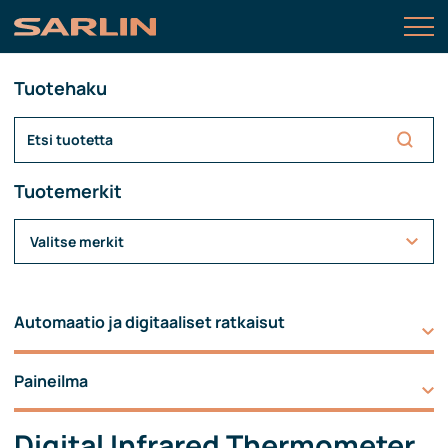
Tuotehaku
Tuotemerkit
Valitse merkit
Automaatio ja digitaaliset ratkaisut
Paineilma
Digital Infrared Thermometer