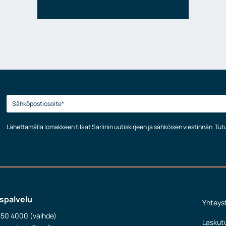
Lähettämällä lomakkeen tilaat Sarlinin uutiskirjeen ja sähköisen viestinnän. Tu
spalvelu
Yhteys
550 4000 (vaihde)
Laskut