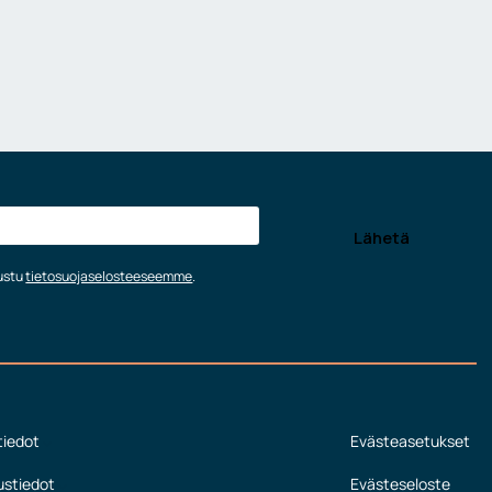
tustu
tietosuojaselosteeseemme
.
tiedot
Evästeasetukset
ustiedot
Evästeseloste