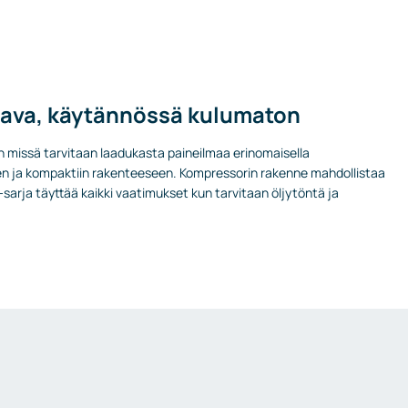
ava, käytännössä kulumaton
 missä tarvitaan laadukasta paineilmaa erinomaisella
en ja kompaktiin rakenteeseen. Kompressorin rakenne mahdollistaa
sarja täyttää kaikki vaatimukset kun tarvitaan öljytöntä ja