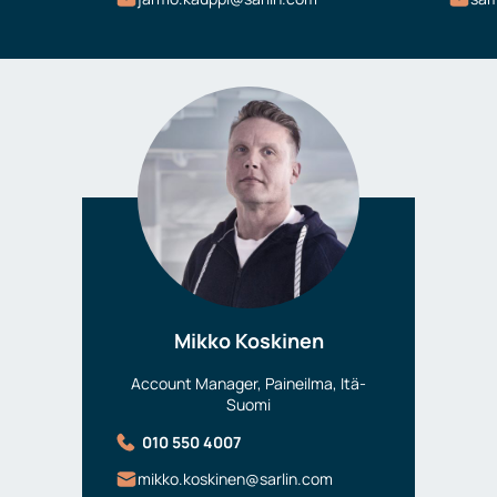
Mikko Koskinen
Account Manager, Paineilma, Itä-
Suomi
010 550 4007
mikko.koskinen@sarlin.com