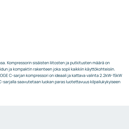
sa. Kompressorin sisäisten liitosten ja putkitusten määrä on
un ja kompaktin rakenteen joka sopii kaikkiin käyttökohteisiin.
OGE C-sarjan kompressori on ideaali ja kattava valinta 2.2kW-15kW
C-sarjalla saavutetaan luokan paras luotettavuus kilpailukykyiseen