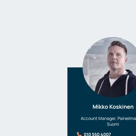
Mikko Koskinen
Account Manager, Paineilma,
Suomi
010 550 4007