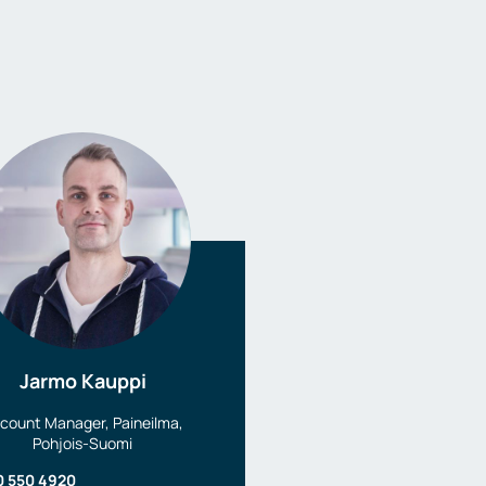
Jarmo Kauppi
count Manager, Paineilma,
Pohjois-Suomi
0 550 4920