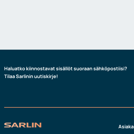
Haluatko kiinnostavat sisällöt suoraan sähköpostiisi?
Tilaa Sarlinin uutiskirje!
Asiaka