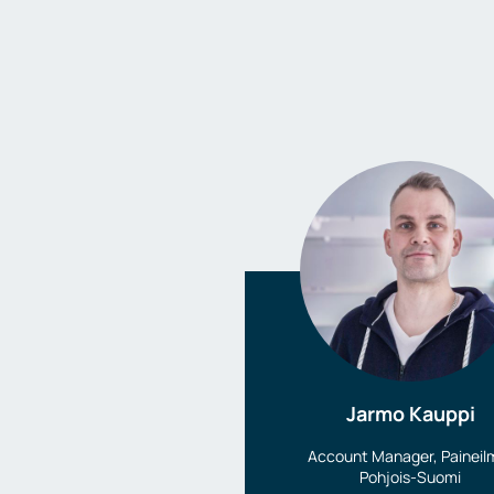
Jarmo Kauppi
Account Manager, Paineil
Pohjois-Suomi