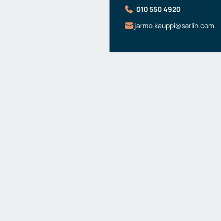
010 550 4920
jarmo.kauppi@sarlin.com