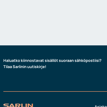
Haluatko kiinnostavat sisällöt suoraan sähköpostiisi?
Tilaa Sarlinin uutiskirje!
Asiaka