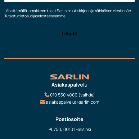
Lähettämällä lomakkeen tilaat Sarlinin uutiskirjeen ja sähköisen viestinnän.
Tutustu
tietosuojaselosteeseemme
.
Asiakaspalvelu
010 550 4000 (vaihde)
asiakaspalvelu@sarlin.com
Postiosoite
PL 750, 00101 Helsinki