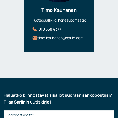
Timo Kauhanen
Tuotepäällikkö, Koneautomaatio
010 550 4377
timo.kauhanen@sarlin.com
Haluatko kiinnostavat sisällöt suoraan sähköpostiisi?
Tilaa Sarlinin uutiskirje!