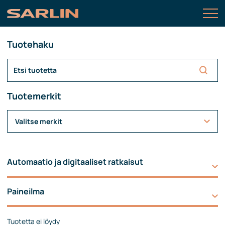
Tuotehaku
Tuotemerkit
Valitse merkit
Automaatio ja digitaaliset ratkaisut
Paineilma
Tuotetta ei löydy