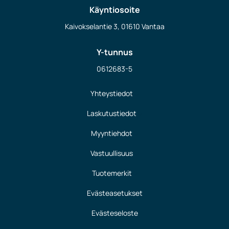
Käyntiosoite
Kaivokselantie 3, 01610 Vantaa
Y-tunnus
0612683-5
Yhteystiedot
Laskutustiedot
Myyntiehdot
Vastuullisuus
Tuotemerkit
Evästeasetukset
Evästeseloste