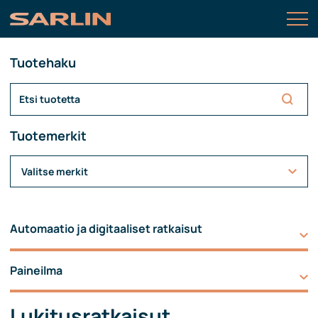
Tuotehaku
Tuotemerkit
Valitse merkit
Automaatio ja digitaaliset ratkaisut
Paineilma
Lukitusratkaisut