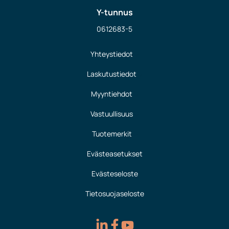
Y-tunnus
0612683-5
Yhteystiedot
Laskutustiedot
Myyntiehdot
Vastuullisuus
Tuotemerkit
Evästeasetukset
Evästeseloste
Tietosuojaseloste