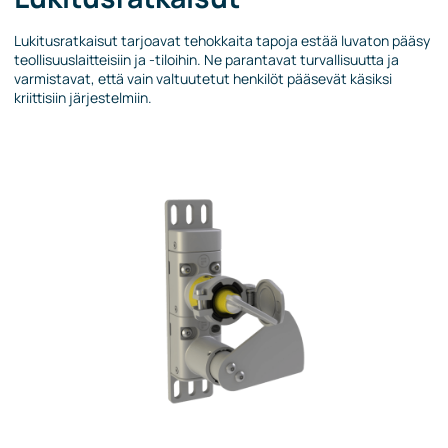
Lukitusratkaisut tarjoavat tehokkaita tapoja estää luvaton pääsy
teollisuuslaitteisiin ja -tiloihin. Ne parantavat turvallisuutta ja
varmistavat, että vain valtuutetut henkilöt pääsevät käsiksi
kriittisiin järjestelmiin.