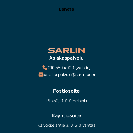
Asiakaspalvelu
010 550 4000 (vaihde)
asiakaspalvelu@sarlin.com
Postiosoite
PL 750, 00101 Helsinki
Käyntiosoite
Kaivokselantie 3, 01610 Vantaa