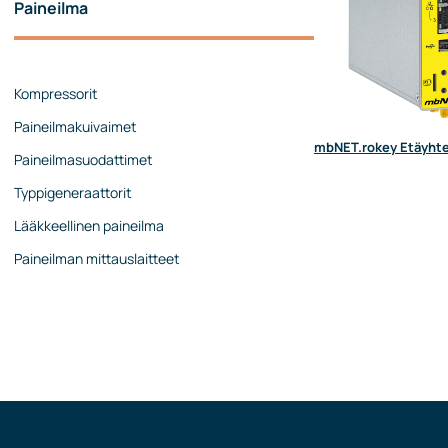
Paineilma
Kompressorit
Paineilmakuivaimet
mbNET.rokey Etäyhte
Paineilmasuodattimet
Typpigeneraattorit
Lääkkeellinen paineilma
Paineilman mittauslaitteet