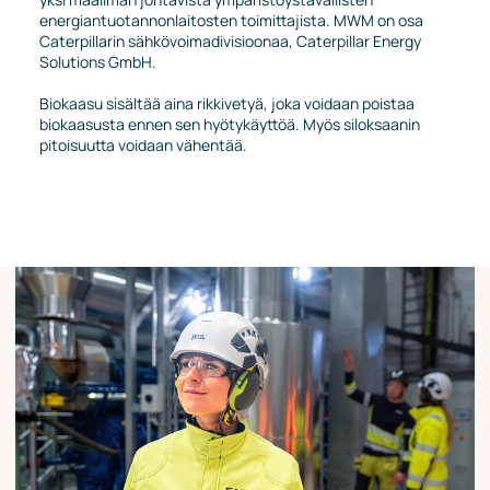
energiantuotannonlaitosten toimittajista. MWM on osa
Caterpillarin sähkövoimadivisioonaa, Caterpillar Energy
Solutions GmbH.
Biokaasu sisältää aina rikkivetyä, joka voidaan poistaa
biokaasusta ennen sen hyötykäyttöä. Myös siloksaanin
pitoisuutta voidaan vähentää.