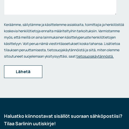
Keräämme, säilytämme ja käsittelemme asiakkaita, toimittajia ja henkilöstöä
koskevia henkilötietoja ennalta määriteltyihin tarkoituksiin. Varmistamme
myös, että meillä on aina lainmukainen käsittelyperuste henkilötietojen
käsittelyyn. Voit perua nämä viestintäasetukset koska tahansa. Lisätietoa
tilauksen peruuttamisesta, tietosuojakäytännöistä ja siitä, miten olemme
sitoutuneet suojelemaan yksityisyyttäsi, saat
tietosuojakäytännöstä.
Haluatko kiinnostavat sisällöt suoraan sähköpostiisi?
Tilaa Sarlinin uutiskirje!