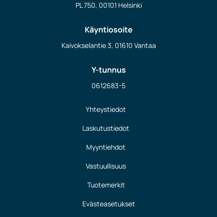
PL 750, 00101 Helsinki
Käyntiosoite
Kaivokselantie 3, 01610 Vantaa
Y-tunnus
0612683-5
Yhteystiedot
Laskutustiedot
Myyntiehdot
Vastuullisuus
Tuotemerkit
Evästeasetukset