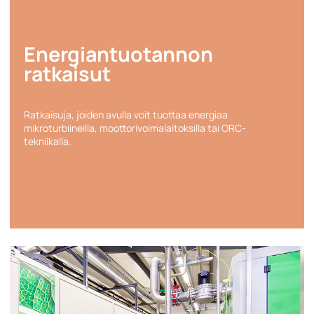
Energian­tuotannon
ratkaisut
Ratkaisuja, joiden avulla voit tuottaa energiaa
mikroturbiineilla, moottorivoimalaitoksilla tai ORC-
tekniikalla.