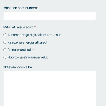
Yrityksen postinumero
*
Mitä ratkaisua etsit?
*
Automaatio ja digitaaliset ratkaisut
Kaasu- ja energiaratkaisut
Paineilmaratkaisut
Huolto- ja elinkaaripalvelut
Yhteydenoton aihe