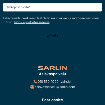
Lähettämällä lomakkeen tilaat Sarlinin uutiskirjeen ja sähköisen viestinnän.
Tutustu
tietosuojaselosteeseemme
.
Asiakaspalvelu
010 550 4000 (vaihde)
asiakaspalvelu@sarlin.com
Postiosoite