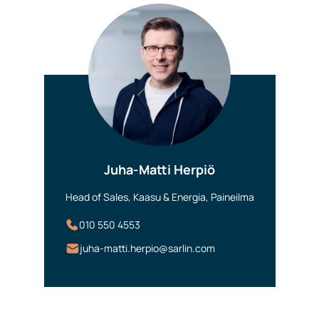
Juha-Matti Herpiö
Head of Sales, Kaasu & Energia, Paineilma
010 550 4553
juha-matti.herpio@sarlin.com