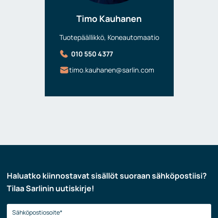
Timo Kauhanen
Tuotepäällikkö, Koneautomaatio
010 550 4377
timo.kauhanen@sarlin.com
Haluatko kiinnostavat sisällöt suoraan sähköpostiisi?
Tilaa Sarlinin uutiskirje!