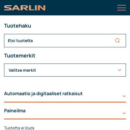
Tuotehaku
Tuotemerkit
Valitse merkit
Automaatio ja digitaaliset ratkaisut
Paineilma
Tuotetta ei löydy