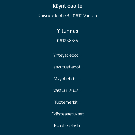
Käyntiosoite
Kaivokselantie 3, 01610 Vantaa
Y-tunnus
0612683-5
Yhteystiedot
Laskutustiedot
Myyntiehdot
Vastuullisuus
Tuotemerkit
Evästeasetukset
Evästeseloste