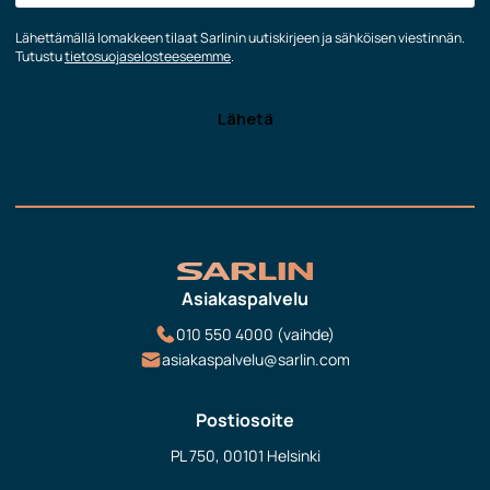
Lähettämällä lomakkeen tilaat Sarlinin uutiskirjeen ja sähköisen viestinnän.
Tutustu
tietosuojaselosteeseemme
.
Asiakaspalvelu
010 550 4000 (vaihde)
asiakaspalvelu@sarlin.com
Postiosoite
PL 750, 00101 Helsinki