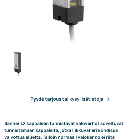
Pyydä tarjous tai kysy lisätietoja
Banner LX kappaleen tunnistavat valoverhot soveltuvat
tunnistamaan kappaleita, jotka liikkuvat eri kohdissa
valvottua aluetta. Tällöin normaali valokenno ei riitä