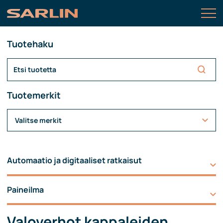
Tuotehaku
Tuotemerkit
Valitse merkit
Automaatio ja digitaaliset ratkaisut
Paineilma
Valoverhot kappaleiden