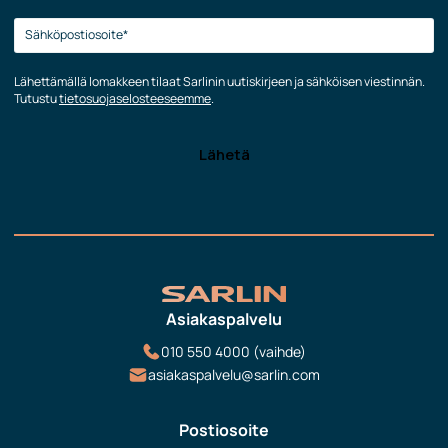
Lähettämällä lomakkeen tilaat Sarlinin uutiskirjeen ja sähköisen viestinnän.
Tutustu
tietosuojaselosteeseemme
.
Asiakaspalvelu
010 550 4000 (vaihde)
asiakaspalvelu@sarlin.com
Postiosoite