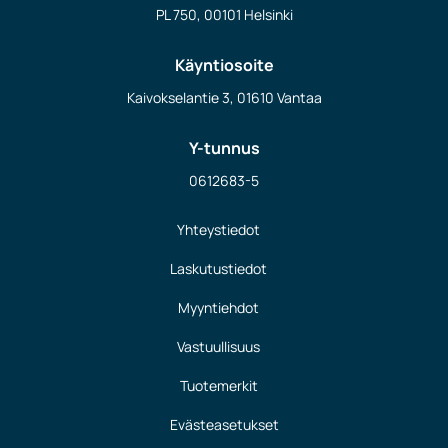
PL 750, 00101 Helsinki
Käyntiosoite
Kaivokselantie 3, 01610 Vantaa
Y-tunnus
0612683-5
Yhteystiedot
Laskutustiedot
Myyntiehdot
Vastuullisuus
Tuotemerkit
Evästeasetukset