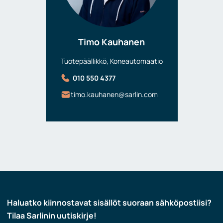
Timo Kauhanen
Tuotepäällikkö, Koneautomaatio
010 550 4377
timo.kauhanen@sarlin.com
Haluatko kiinnostavat sisällöt suoraan sähköpostiisi?
Tilaa Sarlinin uutiskirje!