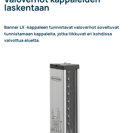
laskentaan
Banner LX -kappaleen tunnistavat valoverhot soveltuvat
tunnistamaan kappaleita, jotka liikkuvat eri kohdissa
valvottua aluetta.