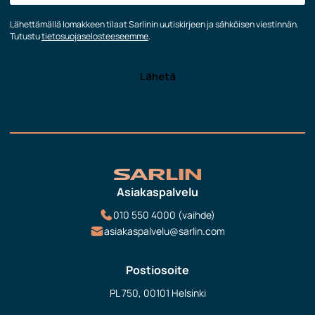
Lähettämällä lomakkeen tilaat Sarlinin uutiskirjeen ja sähköisen viestinnän.
Tutustu
tietosuojaselosteeseemme
.
Asiakaspalvelu
010 550 4000 (vaihde)
asiakaspalvelu@sarlin.com
Postiosoite
PL 750, 00101 Helsinki