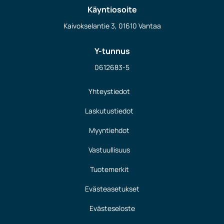
Käyntiosoite
Kaivokselantie 3, 01610 Vantaa
Y-tunnus
0612683-5
Yhteystiedot
Laskutustiedot
Myyntiehdot
Vastuullisuus
Tuotemerkit
Evästeasetukset
Evästeseloste