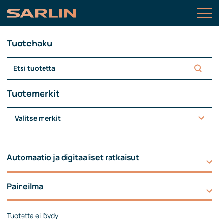
Tuotehaku
Tuotemerkit
Valitse merkit
Automaatio ja digitaaliset ratkaisut
Paineilma
Tuotetta ei löydy