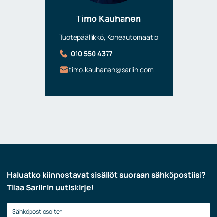
Timo Kauhanen
Tuotepäällikkö, Koneautomaatio
010 550 4377
timo.kauhanen@sarlin.com
Haluatko kiinnostavat sisällöt suoraan sähköpostiisi?
Tilaa Sarlinin uutiskirje!