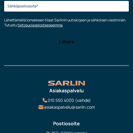
Lähettämällä lomakkeen tilaat Sarlinin uutiskirjeen ja sähköisen viestinnän.
Tutustu
tietosuojaselosteeseemme
.
Asiakaspalvelu
010 550 4000 (vaihde)
asiakaspalvelu@sarlin.com
Postiosoite