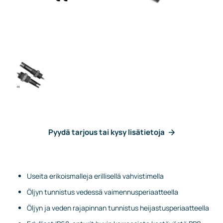
Pyydä tarjous tai kysy lisätietoja
Useita erikoismalleja erillisellä vahvistimella
Öljyn tunnistus vedessä vaimennusperiaatteella
Öljyn ja veden rajapinnan tunnistus heijastusperiaatteella