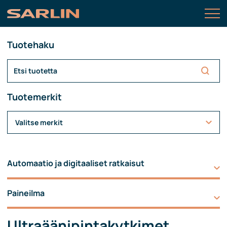
Tuotehaku
Tuotemerkit
Valitse merkit
Automaatio ja digitaaliset ratkaisut
Paineilma
Ultraäänipintakytkimet