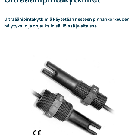
Ultraäänipintakytkimiä käytetään nesteen pinnankorkeuden
hälytyksiin ja ohjauksiin säiliöissä ja altaissa.