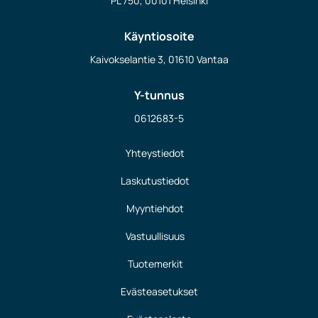
PL 750, 00101 Helsinki
Käyntiosoite
Kaivokselantie 3, 01610 Vantaa
Y-tunnus
0612683-5
Yhteystiedot
Laskutustiedot
Myyntiehdot
Vastuullisuus
Tuotemerkit
Evästeasetukset