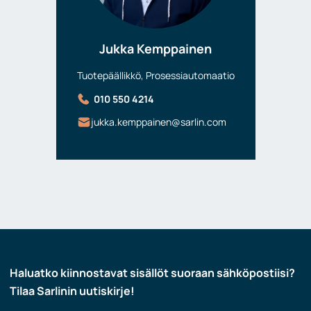
Jukka Kemppainen
Tuotepäällikkö, Prosessiautomaatio
010 550 4214
jukka.kemppainen@sarlin.com
Haluatko kiinnostavat sisällöt suoraan sähköpostiisi?
Tilaa Sarlinin uutiskirje!